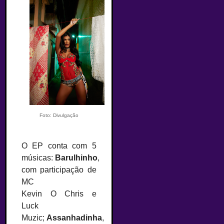
Foto: Divulgação
O EP conta com 5
músicas:
Barulhinho
,
com participação de
MC
Kevin O Chris e
Luck
Muzic;
Assanhadinha
,