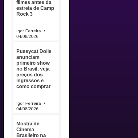
filmes antes da
estreia de Camp
Rock 3
Igor Ferreira
04/08/2026
Pussycat Dolls
anunciam
primeiro show
no Brasil; veja
preços dos
ingressos e
como comprar
Igor Ferreira
04/08/2026
Mostra de
Cinema
Brasileiro na