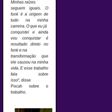
Minhas raízes
seguem iguais. O
funk é a origem de
tudo na minha
carreira. O que eu já
conquistei e ainda
vou conquistar é
resultado direto no
funk e na
transformação que
ele causou na minha
vida. E esse trabalho
fala sobre
isso
“, disse
Pocah sobre o
trabalho.