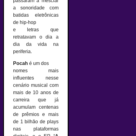
passaram a mesclar
a sonoridade com
batidas eletrônicas
de hip-hop
e letras que
retratavam o dia a
dia da vida na
periferia.
Pocah
é um dos
nomes mais
influentes nesse
cenário musical com
mais de 10 anos de
carreira que já
acumulam centenas
de prêmios e mais
de 1 bilhão de plays
nas plataformas