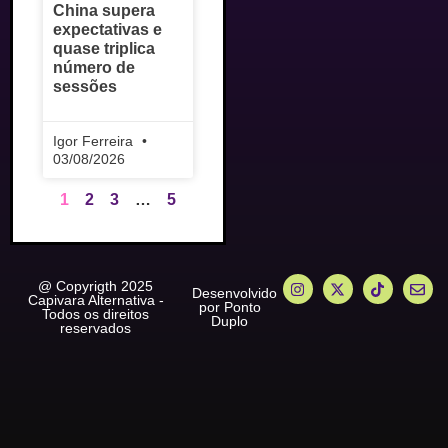
China supera
expectativas e
quase triplica
número de
sessões
Igor Ferreira
03/08/2026
1
2
3
…
5
@ Copyrigth 2025
Desenvolvido
Capivara Alternativa -
por Ponto
Todos os direitos
Duplo
reservados