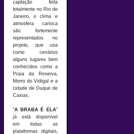
captação feita
totalmente no Rio de
Janeiro, o clima e
atmosfera carioca
são fortemente
representados no
projeto, que usa
como cenários
alguns lugares bem
conhecidos como a
Praia da Reserva,
Morro do Vidigal e a
cidade de Duque de
Caxias.
“
A BRABA É ELA
”
já está disponível
em todas as
plataformas digitais,