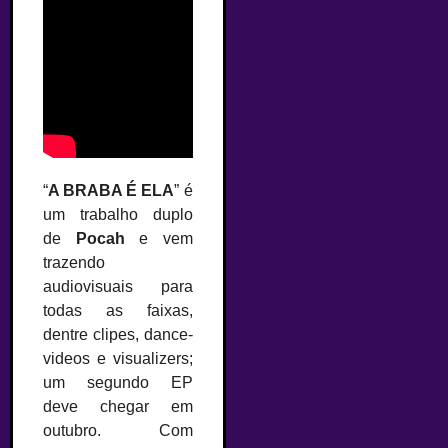
“
A BRABA É ELA
” é
um trabalho duplo
de
Pocah
e vem
trazendo
audiovisuais para
todas as faixas,
dentre clipes, dance-
videos e visualizers;
um segundo EP
deve chegar em
outubro. Com