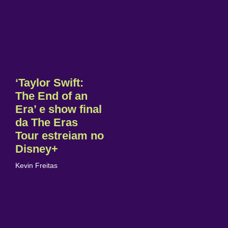
‘Taylor Swift:
The End of an
Era’ e show final
da The Eras
Tour estreiam no
Disney+
Kevin Freitas