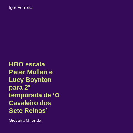
Igor Ferreira
HBO escala
Peter Mullan e
Lucy Boynton
para 2ª
temporada de ‘O
Cavaleiro dos
Sete Reinos’
Giovana Miranda