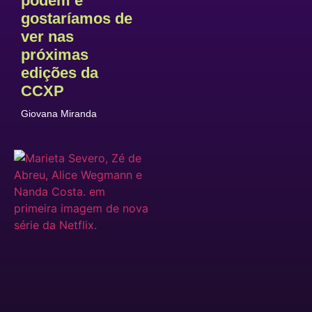
podem e
gostaríamos de
ver nas
próximas
edições da
CCXP
Giovana Miranda