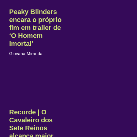
Peaky Blinders
encara o próprio
fim em trailer de
‘O Homem
Imortal’
Giovana Miranda
Recorde | O
Cavaleiro dos
Sete Reinos
alcança maior