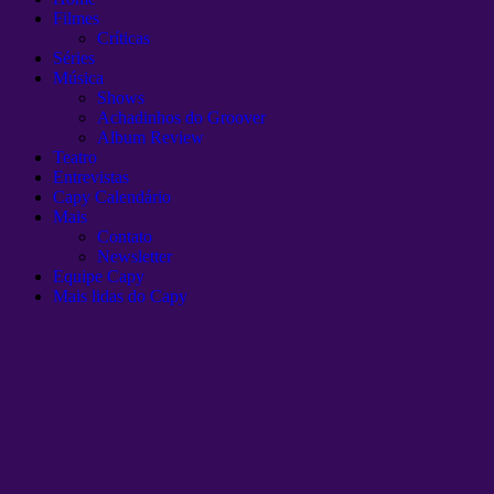
Filmes
Críticas
Séries
Música
Shows
Achadinhos do Groover
Album Review
Teatro
Entrevistas
Capy Calendário
Mais
Contato
Newsletter
Equipe Capy
Mais lidas do Capy