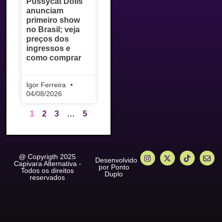
Pussycat Dolls
anunciam
primeiro show
no Brasil; veja
preços dos
ingressos e
como comprar
Igor Ferreira
04/08/2026
1
2
3
…
5
@ Copyrigth 2025
Desenvolvido
Capivara Alternativa -
por Ponto
Todos os direitos
Duplo
reservados