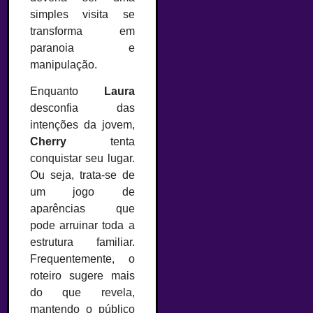
simples visita se
transforma em
paranoia e
manipulação.
Enquanto
Laura
desconfia das
intenções da jovem,
Cherry
tenta
conquistar seu lugar.
Ou seja, trata-se de
um jogo de
aparências que
pode arruinar toda a
estrutura familiar.
Frequentemente, o
roteiro sugere mais
do que revela,
mantendo o público