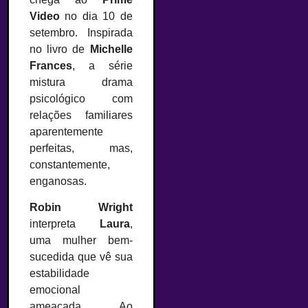
Video
no dia 10 de
setembro. Inspirada
no livro de
Michelle
Frances
, a série
mistura drama
psicológico com
relações familiares
aparentemente
perfeitas, mas,
constantemente,
enganosas.
Robin Wright
interpreta
Laura
,
uma mulher bem-
sucedida que vê sua
estabilidade
emocional
ameaçada. Ao