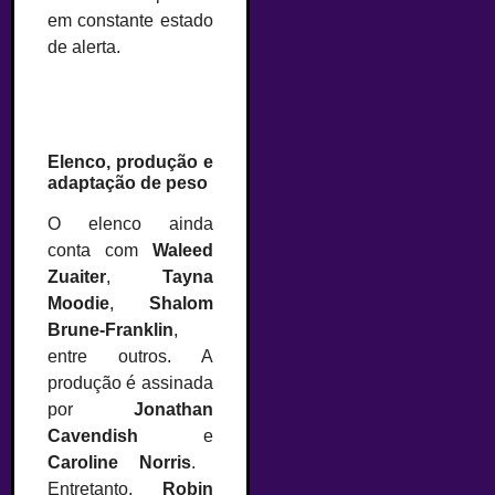
em constante estado
de alerta.
Elenco, produção e
adaptação de peso
O elenco ainda
conta com
Waleed
Zuaiter
,
Tayna
Moodie
,
Shalom
Brune-Franklin
,
entre outros. A
produção é assinada
por
Jonathan
Cavendish
e
Caroline Norris
.
Entretanto,
Robin