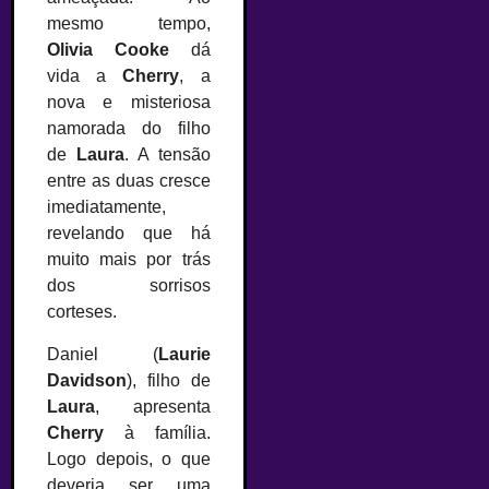
mesmo tempo,
Olivia Cooke
dá
vida a
Cherry
, a
nova e misteriosa
namorada do filho
de
Laura
. A tensão
entre as duas cresce
imediatamente,
revelando que há
muito mais por trás
dos sorrisos
corteses.
Daniel (
Laurie
Davidson
), filho de
Laura
, apresenta
Cherry
à família.
Logo depois, o que
deveria ser uma