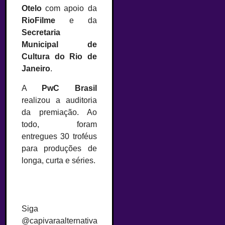
Otelo
com apoio da
RioFilme
e da
Secretaria
Municipal de
Cultura do Rio de
Janeiro
.
A
PwC Brasil
realizou a auditoria
da premiação. Ao
todo, foram
entregues 30 troféus
para produções de
longa, curta e séries.
Siga
@capivaraalternativa