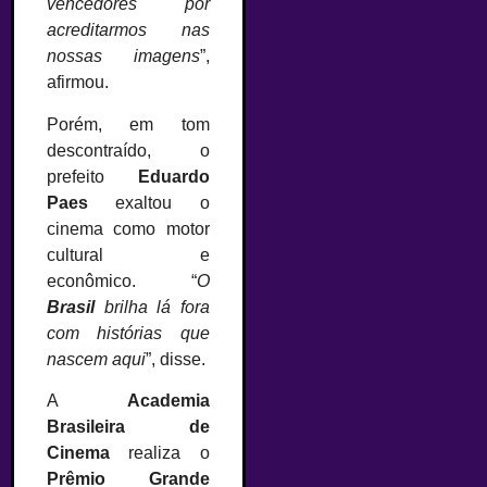
vencedores por
acreditarmos nas
nossas imagens
”,
afirmou.
Porém, em tom
descontraído, o
prefeito
Eduardo
Paes
exaltou o
cinema como motor
cultural e
econômico. “
O
Brasil
brilha lá fora
com histórias que
nascem aqui
”, disse.
A
Academia
Brasileira de
Cinema
realiza o
Prêmio Grande