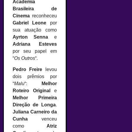
Academia
Brasileira de
Cinema
reconheceu
Gabriel Leone
por
sua atuação como
Ayrton Senna
e
Adriana Esteves
por seu papel em
“
Os Outros
“.
Pedro Freire
levou
dois prêmios por
“
Malu
“:
Melhor
Roteiro Original
e
Melhor Primeira
Direção de Longa
.
Juliana Carneiro da
Cunha
venceu
como
Atriz