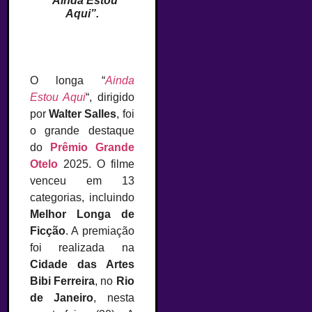
“Ainda Estou
Aqui”.
O longa “
Ainda
Estou Aqui
“, dirigido
por
Walter Salles
, foi
o grande destaque
do
Prêmio Grande
Otelo
2025. O filme
venceu em 13
categorias, incluindo
Melhor Longa de
Ficção
. A premiação
foi realizada na
Cidade das Artes
Bibi Ferreira
, no
Rio
de Janeiro
, nesta