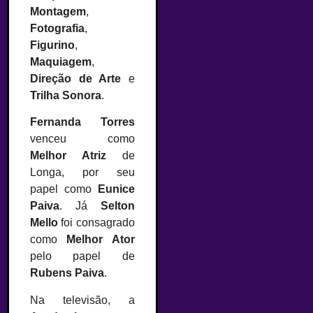
Montagem
,
Fotografia
,
Figurino
,
Maquiagem
,
Direção de Arte
e
Trilha Sonora
.
Fernanda Torres
venceu como
Melhor Atriz
de
Longa, por seu
papel como
Eunice
Paiva
. Já
Selton
Mello
foi consagrado
como
Melhor Ator
pelo papel de
Rubens Paiva
.
Na televisão, a