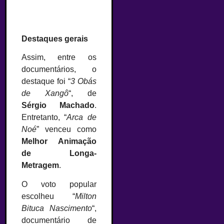
Destaques gerais
Assim, entre os
documentários, o
destaque foi “
3 Obás
de Xangô
“, de
Sérgio Machado
.
Entretanto, “
Arca de
Noé
” venceu como
Melhor Animação
de Longa-
Metragem
.
O voto popular
escolheu “
Milton
Bituca Nascimento
“,
documentário de