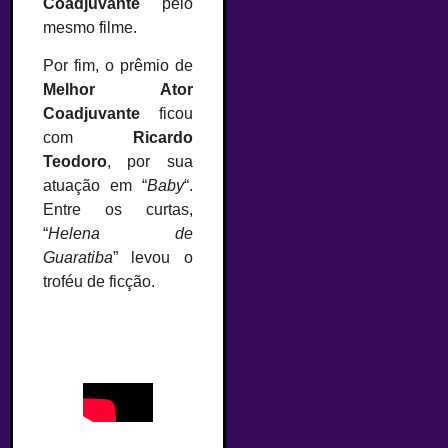
Coadjuvante
pelo
mesmo filme.
Por fim, o prêmio de
Melhor Ator
Coadjuvante
ficou
com
Ricardo
Teodoro
, por sua
atuação em “
Baby
“.
Entre os curtas,
“
Helena de
Guaratiba
” levou o
troféu de ficção.