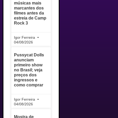
músicas mais
marcantes dos
filmes antes da
estreia de Camp
Rock 3
Igor Ferreira
04/08/2026
Pussycat Dolls
anunciam
primeiro show
no Brasil; veja
preços dos
ingressos e
como comprar
Igor Ferreira
04/08/2026
Mostra de