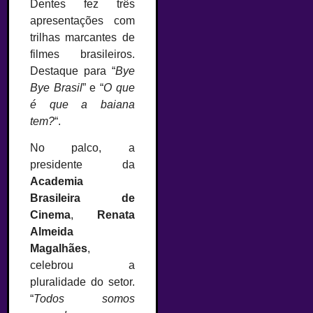
Dentes fez três
apresentações com
trilhas marcantes de
filmes brasileiros.
Destaque para “
Bye
Bye Brasil
” e “
O que
é que a baiana
tem?
“.
No palco, a
presidente da
Academia
Brasileira de
Cinema
,
Renata
Almeida
Magalhães
,
celebrou a
pluralidade do setor.
“
Todos somos