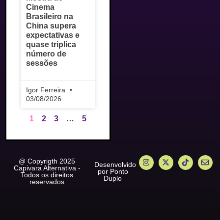
Cinema
Brasileiro na
China supera
expectativas e
quase triplica
número de
sessões
Igor Ferreira
03/08/2026
1
2
3
…
5
@ Copyrigth 2025
Desenvolvido
Capivara Alternativa -
por Ponto
Todos os direitos
Duplo
reservados