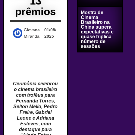
13
prêmios
Mostra de
Cinema
Brasileiro na
China supera
Giovana
01/08/
expectativas e
Miranda
2025
quase triplica
número de
sessões
Cerimônia celebrou
o cinema brasileiro
com troféus para
Fernanda Torres,
Selton Mello, Pedro
Freire, Gabriel
Leone e Adriana
Esteves, com
destaque para