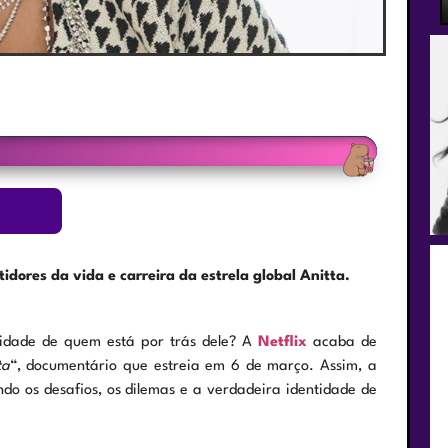
dores da vida e carreira da estrela global Anitta.
midade de quem está por trás dele? A
Netflix
acaba de
ta
“, documentário que estreia em 6 de março. Assim, a
do os desafios, os dilemas e a verdadeira identidade de