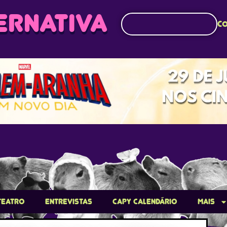
ERNATIVA
Co
Teatro
Entrevistas
Capy Calendário
Mais