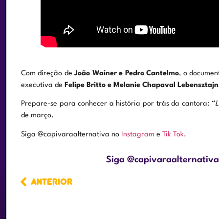
Com direção de
João Wainer e Pedro Cantelmo
, o documen
executiva de
Felipe Britto e Melanie Chapaval Lebensztajn
Prepare-se para conhecer a história por trás da cantora: “
L
de março.
Siga @capivaraalternativa no
Instagram
e
Tik Tok
.
Siga @capivaraalternativ
ANTERIOR