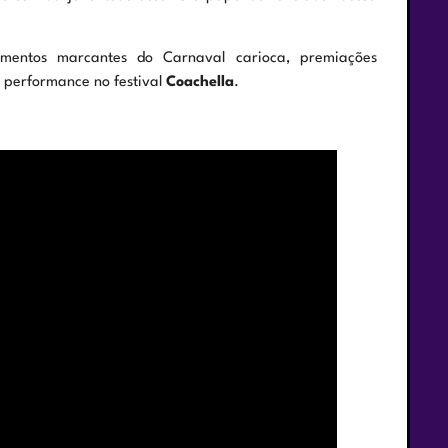
omentos marcantes do Carnaval carioca, premiações
l performance no festival
Coachella
.