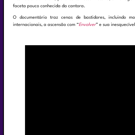
faceta pouco conhecida da cantora.
O documentário traz cenas de bastidores, incluindo m
internacionais, a ascensão com “
Envolve
r
” e sua inesquecíve