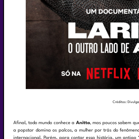
Créditos: Divulg
Afinal, todo mundo conhece a
Anitta
, mas poucos sabem q
a popstar domina os palcos, a mulher por trás do fenômen
internacional. Porém, para contar essa história, um antigo 