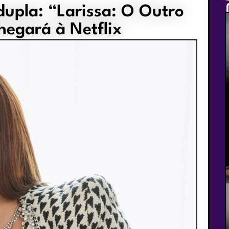
dupla: “Larissa: O Outro
hegará à Netflix