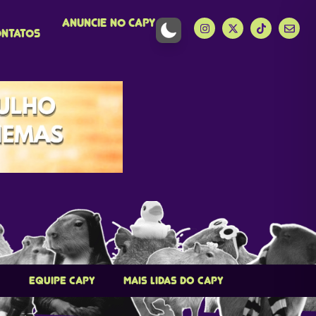
Anuncie no Capy
ntatos
Equipe Capy
Mais lidas do Capy