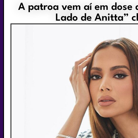
A patroa vem aí em dose 
Lado de Anitta” c