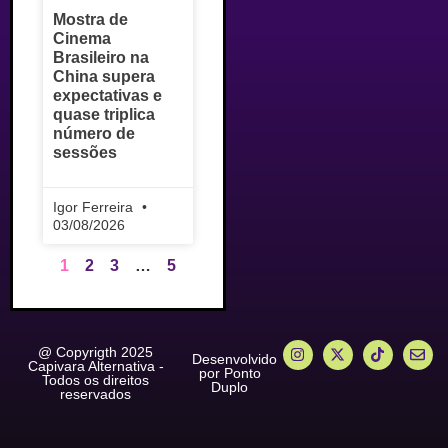
Mostra de
Cinema
Brasileiro na
China supera
expectativas e
quase triplica
número de
sessões
Igor Ferreira
03/08/2026
1
2
3
…
5
@ Copyrigth 2025
Desenvolvido
Capivara Alternativa -
por Ponto
Todos os direitos
Duplo
reservados