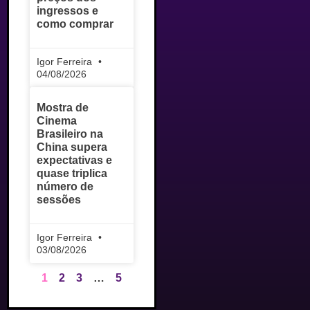
ingressos e
como comprar
Igor Ferreira
04/08/2026
Mostra de
Cinema
Brasileiro na
China supera
expectativas e
quase triplica
número de
sessões
Igor Ferreira
03/08/2026
1
2
3
…
5