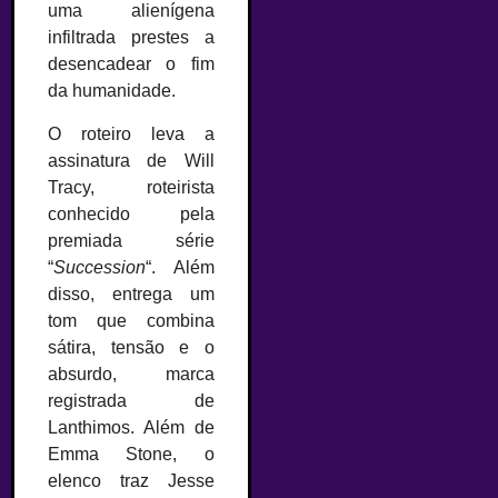
uma alienígena
infiltrada prestes a
desencadear o fim
da humanidade.
O roteiro leva a
assinatura de Will
Tracy, roteirista
conhecido pela
premiada série
“
Succession
“. Além
disso, entrega um
tom que combina
sátira, tensão e o
absurdo, marca
registrada de
Lanthimos. Além de
Emma Stone, o
elenco traz Jesse