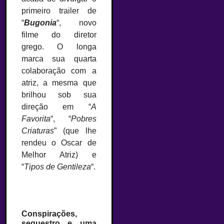
primeiro trailer de
“
Bugonia
“, novo
filme do diretor
grego. O longa
marca sua quarta
colaboração com a
atriz, a mesma que
brilhou sob sua
direção em “
A
Favorita
“, “
Pobres
Criaturas
” (que lhe
rendeu o Oscar de
Melhor Atriz) e
“
Tipos de Gentileza
“.
Conspirações,
sequestro e uma