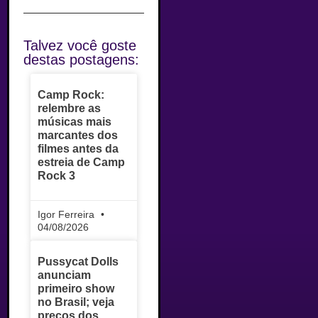
Talvez você goste
destas postagens:
Camp Rock:
relembre as
músicas mais
marcantes dos
filmes antes da
estreia de Camp
Rock 3
Igor Ferreira
04/08/2026
Pussycat Dolls
anunciam
primeiro show
no Brasil; veja
preços dos