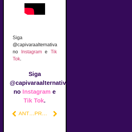
Siga
@capivaraalternativa
no
Instagram
e
Tik
Tok
.
Siga
@capivaraalternativa
no
Instagram
e
Tik Tok
.
ANTERIOR
PRÓXIMO