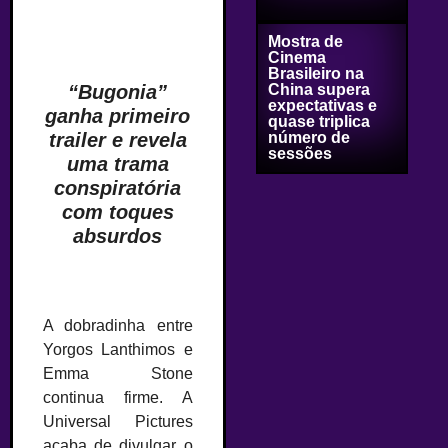
Mostra de
Cinema
Brasileiro na
“Bugonia”
China supera
expectativas e
ganha primeiro
quase triplica
trailer e revela
número de
sessões
uma trama
conspiratória
com toques
absurdos
A dobradinha entre
Yorgos Lanthimos e
Emma Stone
continua firme. A
Universal Pictures
acaba de divulgar o