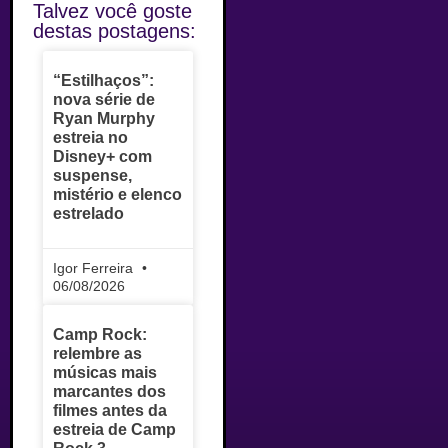
Talvez você goste
destas postagens:
“Estilhaços”:
nova série de
Ryan Murphy
estreia no
Disney+ com
suspense,
mistério e elenco
estrelado
Igor Ferreira
06/08/2026
Camp Rock:
relembre as
músicas mais
marcantes dos
filmes antes da
estreia de Camp