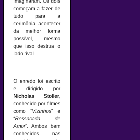
imaginaram. Os dois
começam a fazer de
tudo para a
cerimônia acontecer
da melhor forma
possível, mesmo
que isso destrua o
lado rival.
O enredo foi escrito
e dirigido por
Nicholas Stoller
,
conhecido por filmes
como “
Vizinhos
” e
“
Ressacada de
Amor
“. Ambos bem
conhecidos nas