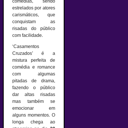
comédias, sendo
estrelados por atores
carismáticos, que
conquistam as
risadas do público
com facilidade.
‘Casamentos
Cruzados’ é a
mistura perfeita de
comédia e romance
com algumas
pitadas de drama,
fazendo o público
dar altas risadas
mas também se
emocionar em
alguns momentos. O
longa chega ao