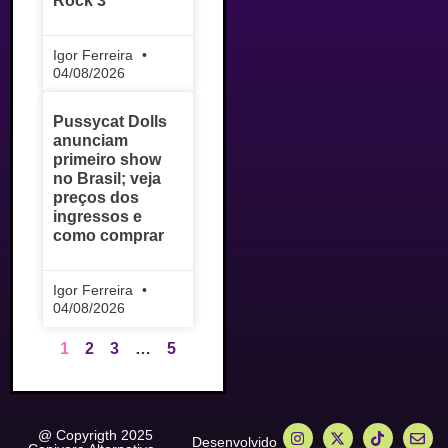
Rock 3
Igor Ferreira
04/08/2026
Pussycat Dolls
anunciam
primeiro show
no Brasil; veja
preços dos
ingressos e
como comprar
Igor Ferreira
04/08/2026
1
2
3
…
5
@ Copyrigth 2025
Desenvolvido