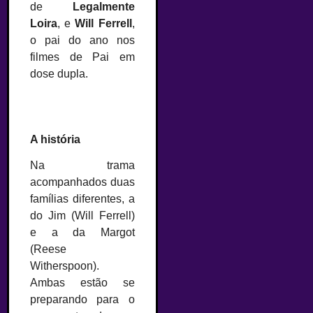
de
Legalmente
Loira
, e
Will Ferrell
,
o pai do ano nos
filmes de Pai em
dose dupla.
A história
Na trama
acompanhados duas
famílias diferentes, a
do Jim (Will Ferrell)
e a da Margot
(Reese
Witherspoon).
Ambas estão se
preparando para o