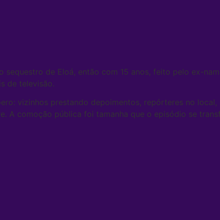
 sequestro de Eloá, então com 15 anos, feito pelo ex-na
s de televisão.
ero: vizinhos prestando depoimentos, repórteres no local
re. A comoção pública foi tamanha que o episódio se tran