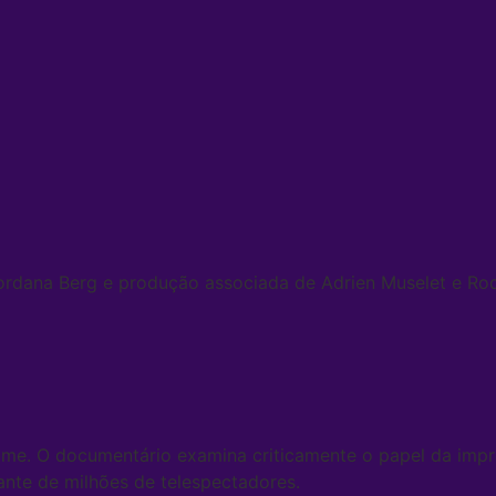
rdana Berg e produção associada de Adrien Muselet e Rodr
crime. O documentário examina criticamente o papel da imp
nte de milhões de telespectadores.