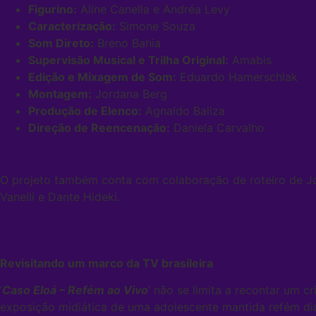
Figurino:
Aline Canella e Andréa Levy
Caracterização:
Simone Souza
Som Direto:
Breno Bahia
Supervisão Musical e Trilha Original:
Amabis
Edição e Mixagem de Som:
Eduardo Hamerschlak
Montagem:
Jordana Berg
Produção de Elenco:
Agnaldo Baliza
Direção de Reencenação:
Daniela Carvalho
O projeto também conta com colaboração de roteiro de Jo
Vanelli e Dante Hideki.
Revisitando um marco da TV brasileira
‘
Caso Eloá – Refém ao Vivo
‘ não se limita a recontar um 
exposição midiática de uma adolescente mantida refém dia