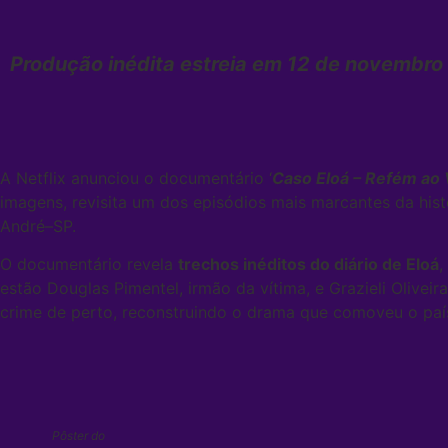
Produção inédita estreia em 12 de novembro 
A Netflix anunciou o documentário ‘
Caso Eloá – Refém ao 
imagens, revisita um dos episódios mais marcantes da hist
André–SP.
O documentário revela
trechos inéditos do diário de Eloá
,
estão Douglas Pimentel, irmão da vítima, e Grazieli Olivei
crime de perto, reconstruindo o drama que comoveu o país 
Pôster do