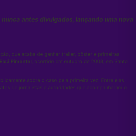
os nunca antes divulgados, lançando uma nova
ção, que acaba de ganhar trailer, pôster e primeiras
Eloá Pimentel
, ocorrido em outubro de 2008, em Santo
licamente sobre o caso pela primeira vez. Entre elas
relatos de jornalistas e autoridades que acompanharam o