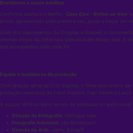
Bastidores e vozes inéditas
Conforme destaca a Netflix, ‘
Caso Eloá – Refém ao Vivo
‘ 
jovem, apresentado pela primeira vez, ajuda a traçar um r
Além dos depoimentos de Douglas e Grazieli, o documentári
dilemas éticos da cobertura televisiva em tempo real. A o
que acompanhou tudo pela TV.
Equipe e bastidores da produção
Com direção geral de Cris Ghattas, o filme tem roteiro d
produção executiva de Carol Amorim, Fabi Vanelli e Laura 
A equipe técnica reúne nomes de destaque do audiovisual b
Direção de Fotografia:
Henrique Vale
Fotografia Adicional:
Léo Bittencourt
Direção de Arte:
Jenny Schauff