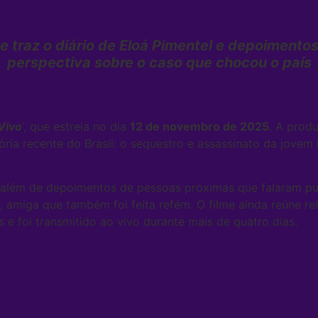
e traz o diário de Eloá Pimentel e depoiment
perspectiva sobre o caso que chocou o país
Vivo
‘, que estreia no dia
12 de novembro de 2025
. A produ
ória recente do Brasil: o sequestro e assassinato da jovem
 além de depoimentos de pessoas próximas que falaram pub
ra, amiga que também foi feita refém. O filme ainda reúne 
e foi transmitido ao vivo durante mais de quatro dias.