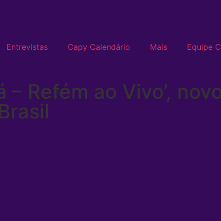
Entrevistas
Capy Calendário
Mais
Equipe 
oá – Refém ao Vivo’, no
Brasil