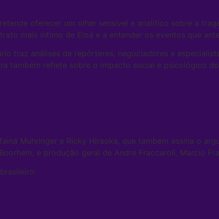
pretende oferecer um olhar sensível e analítico sobre a tra
etrato mais íntimo de Eloá e a entender os eventos que an
o traz análises de repórteres, negociadores e especialista
bra também reflete sobre o impacto social e psicológico do
e Tainá Muhringer e Ricky Hiraoka, que também assina o ar
Boorhem, e produção geral de Andre Fraccaroli, Marcio Fra
rasileiro: