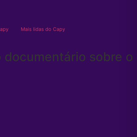
Capy
Mais lidas do Capy
vo documentário sobre o