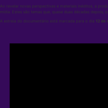
Ao revelar novas perspectivas e materiais inéditos, a prod
mídia. Estes são temas que, quase duas décadas depois, c
A estreia do documentário está marcada para o dia
12 de