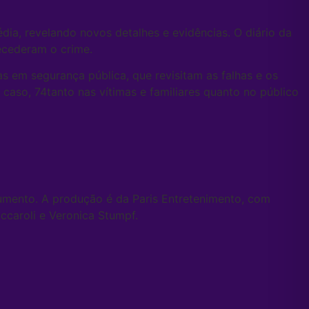
gédia, revelando novos detalhes e evidências. O diário da
tecederam o crime.
s em segurança pública, que revisitam as falhas e os
 caso, 74tanto nas vítimas e familiares quanto no público
gumento. A produção é da Paris Entretenimento, com
ccaroli e Veronica Stumpf.