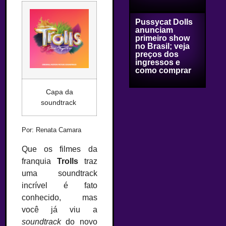
Pussycat Dolls
anunciam
primeiro show
no Brasil; veja
preços dos
ingressos e
como comprar
Capa da
soundtrack
Por: Renata Camara
Que os filmes da
franquia
Trolls
traz
uma soundtrack
incrível é fato
conhecido, mas
você já viu a
soundtrack
do novo