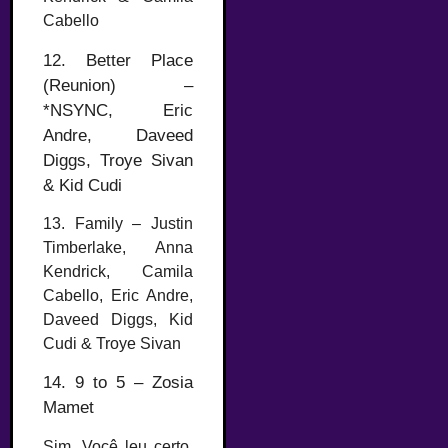
Cabello
12. Better Place
(Reunion) –
*NSYNC, Eric
Andre, Daveed
Diggs, Troye Sivan
& Kid Cudi
13. Family – Justin
Timberlake, Anna
Kendrick, Camila
Cabello, Eric Andre,
Daveed Diggs, Kid
Cudi & Troye Sivan
14. 9 to 5 – Zosia
Mamet
Sim. Você leu certo.