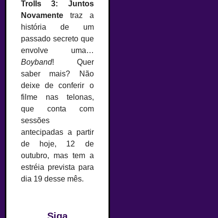
Trolls 3: Juntos
Novamente
traz a
história de um
passado secreto que
envolve uma…
Boyband
! Quer
saber mais? Não
deixe de conferir o
filme nas telonas,
que conta com
sessões
antecipadas a partir
de hoje, 12 de
outubro, mas tem a
estréia prevista para
dia 19 desse mês.
Siga