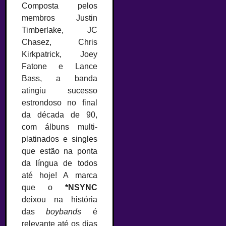
Composta pelos
membros Justin
Timberlake, JC
Chasez, Chris
Kirkpatrick, Joey
Fatone e Lance
Bass, a banda
atingiu sucesso
estrondoso no final
da década de 90,
com álbuns multi-
platinados e singles
que estão na ponta
da língua de todos
até hoje! A marca
que o
*NSYNC
deixou na história
das
boybands
é
relevante até os dias