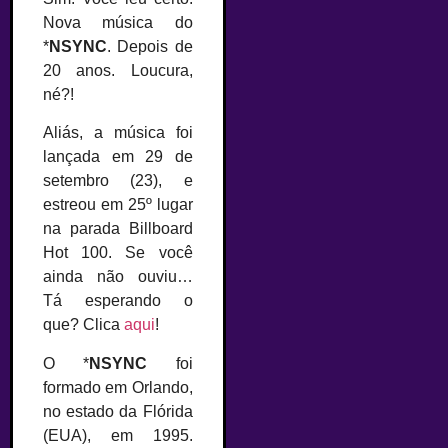
Nova música do
*
NSYNC
. Depois de
20 anos. Loucura,
né?!
Aliás, a música foi
lançada em 29 de
setembro (23), e
estreou em 25º lugar
na parada Billboard
Hot 100. Se você
ainda não ouviu…
Tá esperando o
que? Clica
aqui
!
O *
NSYNC
foi
formado em Orlando,
no estado da Flórida
(EUA), em 1995.