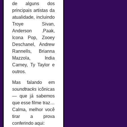
de alguns dos
principais artistas da
atualidade, incluindo
Troye Sivan,
Anderson .Paak,
Icona Pop, Zooey
Deschanel, Andrew
Rannells, Brianna
Mazzola, India
Carney, Ty Taylor e
outros.
Mas falando em
soundtracks
icônicas
— que já sabemos
que esse filme traz…
Calma, melhor você
tirar a prova
conferindo aqui: