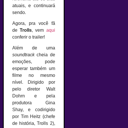
atuais, e continuará
sendo.
Agora, pra você fã
de
Trolls
, vem
aqui
conferir o trailer!
Além de uma
soundtrack
cheia de
emoções, pode
esperar também um
filme no mesmo
nível. Dirigido por
pelo diretor Walt
Dohrn e pela
produtora Gina
Shay, e codirigido
por Tim Heitz (chefe
de história, Trolls 2),