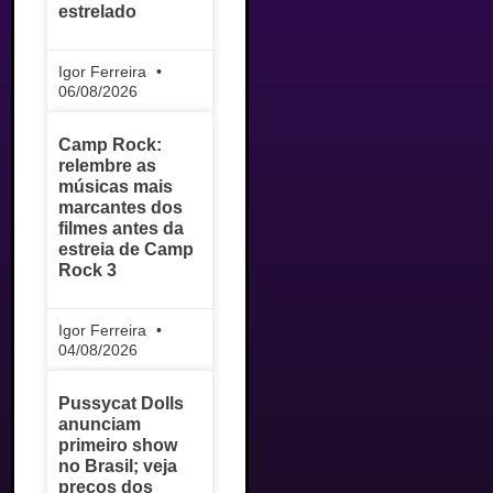
estrelado
Igor Ferreira
06/08/2026
Camp Rock:
relembre as
músicas mais
marcantes dos
filmes antes da
estreia de Camp
Rock 3
Igor Ferreira
04/08/2026
Pussycat Dolls
anunciam
primeiro show
no Brasil; veja
preços dos