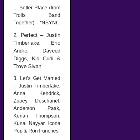
1. Better Place (from
Trolls Band
Together) – *NSYNC
2. Perfect – Justin
Timberlake, Eric
Andre, Daveed
Diggs, Kid Cudi &
Troye Sivan
3. Let’s Get Married
– Justin Timberlake,
Anna Kendrick,
Zooey Deschanel,
Anderson .Paak,
Kenan Thompson,
Kunal Nayyar, Icona
Pop & Ron Funches