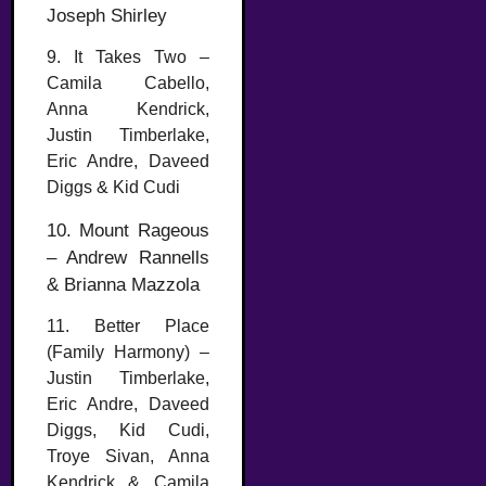
Joseph Shirley
9. It Takes Two –
Camila Cabello,
Anna Kendrick,
Justin Timberlake,
Eric Andre, Daveed
Diggs & Kid Cudi
10. Mount Rageous
– Andrew Rannells
& Brianna Mazzola
11. Better Place
(Family Harmony) –
Justin Timberlake,
Eric Andre, Daveed
Diggs, Kid Cudi,
Troye Sivan, Anna
Kendrick & Camila