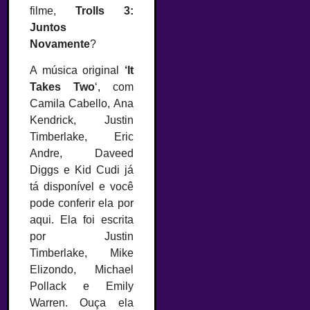
filme,
Trolls 3:
Juntos
Novamente
?
A música original
‘It
Takes Two
‘, com
Camila Cabello, Ana
Kendrick, Justin
Timberlake, Eric
Andre, Daveed
Diggs e Kid Cudi já
tá disponível e você
pode conferir ela por
aqui. Ela foi escrita
por Justin
Timberlake, Mike
Elizondo, Michael
Pollack e Emily
Warren. Ouça ela