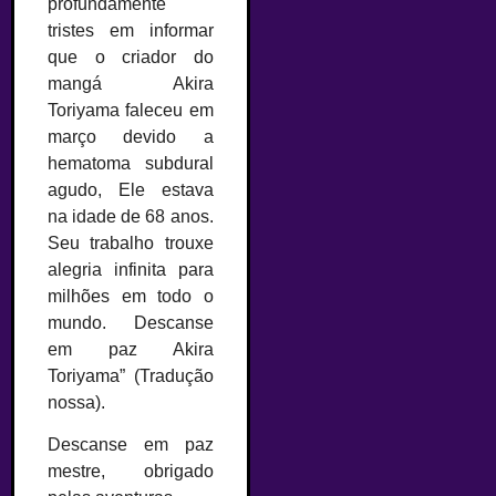
profundamente
tristes em informar
que o criador do
mangá Akira
Toriyama faleceu em
março devido a
hematoma subdural
agudo, Ele estava
na idade de 68 anos.
Seu trabalho trouxe
alegria infinita para
milhões em todo o
mundo. Descanse
em paz Akira
Toriyama” (Tradução
nossa).
Descanse em paz
mestre, obrigado