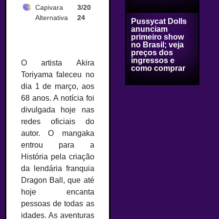
Capivara
3/20
Alternativa
24
Pussycat Dolls
anunciam
primeiro show
no Brasil; veja
preços dos
ingressos e
O artista Akira
como comprar
Toriyama faleceu no
dia 1 de março, aos
68 anos. A notícia foi
divulgada hoje nas
redes oficiais do
autor. O mangaka
entrou para a
História pela criação
da lendária franquia
Dragon Ball, que até
hoje encanta
pessoas de todas as
idades. As aventuras