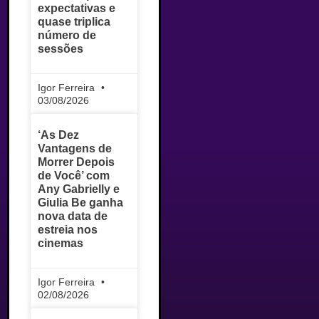
expectativas e
quase triplica
número de
sessões
Igor Ferreira
03/08/2026
‘As Dez
Vantagens de
Morrer Depois
de Você’ com
Any Gabrielly e
Giulia Be ganha
nova data de
estreia nos
cinemas
Igor Ferreira
02/08/2026