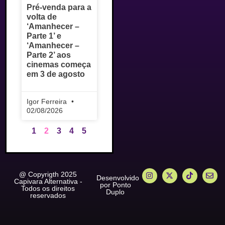
Pré-venda para a
volta de
‘Amanhecer –
Parte 1’ e
‘Amanhecer –
Parte 2’ aos
cinemas começa
em 3 de agosto
Igor Ferreira
02/08/2026
1
2
3
4
5
@ Copyrigth 2025
Desenvolvido
Capivara Alternativa -
por Ponto
Todos os direitos
Duplo
reservados