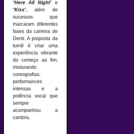
“
Here All Night
” e
“
Kiss
”, além de
sucessos que
marcaram diferentes
fases da carreira de
Demi. A proposta da
turnê é criar uma
experiência vibrante
do começo ao fim,
misturando
coreografias,
performances
intensas e a
potência vocal que
sempre
acompanhou a
cantora.