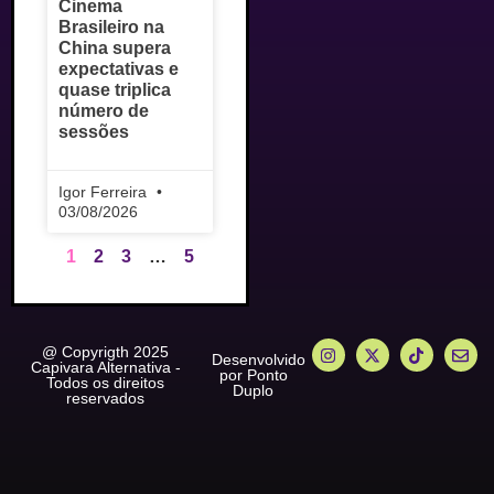
Cinema
Brasileiro na
China supera
expectativas e
quase triplica
número de
sessões
Igor Ferreira
03/08/2026
1
2
3
…
5
@ Copyrigth 2025
Desenvolvido
Capivara Alternativa -
por Ponto
Todos os direitos
Duplo
reservados