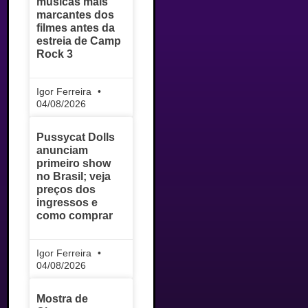
músicas mais
marcantes dos
filmes antes da
estreia de Camp
Rock 3
Igor Ferreira
04/08/2026
Pussycat Dolls
anunciam
primeiro show
no Brasil; veja
preços dos
ingressos e
como comprar
Igor Ferreira
04/08/2026
Mostra de