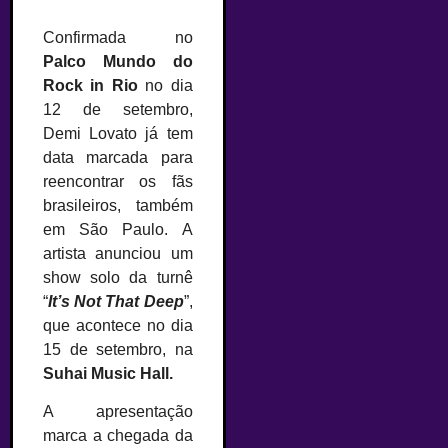
Confirmada no
Palco Mundo do
Rock in Rio
no dia
12 de setembro,
Demi Lovato já tem
data marcada para
reencontrar os fãs
brasileiros, também
em São Paulo. A
artista anunciou um
show solo da turnê
“
It’s Not That Deep
”,
que acontece no dia
15 de setembro, na
Suhai Music Hall.
A apresentação
marca a chegada da