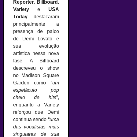
Reporter
,
Billboard
,
Variety
e
USA
Today
destacaram
principalmente a
presença de palco
de Demi Lovato e
sua evolução
artística nessa nova
fase. A Billboard
descreveu o show
no Madison Square
Garden como “
um
espetáculo pop
cheio de hits
”,
enquanto a Variety
reforçou que Demi
continua sendo “
uma
das vocalistas mais
singulares de sua