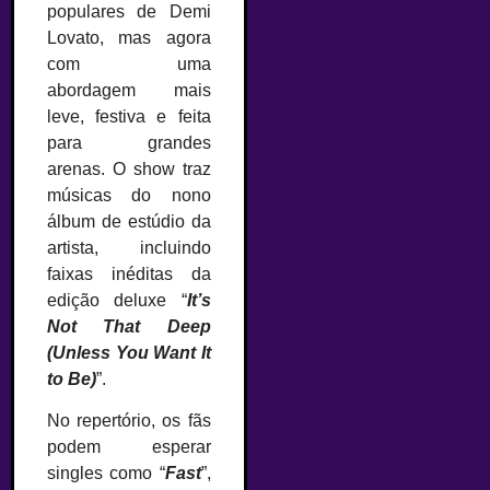
populares de Demi
Lovato, mas agora
com uma
abordagem mais
leve, festiva e feita
para grandes
arenas. O show traz
músicas do nono
álbum de estúdio da
artista, incluindo
faixas inéditas da
edição deluxe “
It’s
Not That Deep
(Unless You Want It
to Be)
”.
No repertório, os fãs
podem esperar
singles como “
Fast
”,