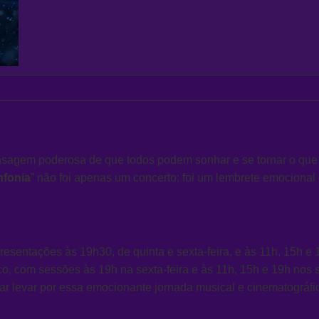
mensagem poderosa de que todos podem sonhar e se tornar o q
nfonia
” não foi apenas um concerto; foi um lembrete emocional
apresentações às 19h30, de quinta e sexta-feira, e às 11h, 15
co, com sessões às 19h na sexta-feira e às 11h, 15h e 19h no
xar levar por essa emocionante jornada musical e cinematográfi