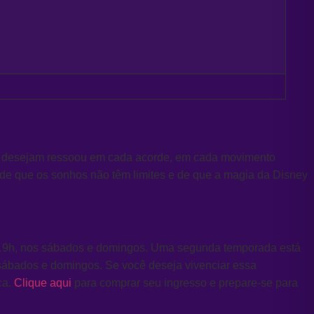
ue desejam ressoou em cada acorde, em cada movimento
 de que os sonhos não têm limites e de que a magia da Disney
h e 19h, nos sábados e domingos. Uma segunda temporada está
s sábados e domingos.
Se você deseja vivenciar essa
ca.
Clique aqui
para comprar seu ingresso e prepare-se para