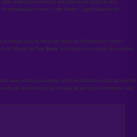
cos, uma viagem por músicas que marcaram época e que
os de personagens como Darth Vader,
Capitã Marvel e os
a à medida que as letras de músicas de Moana e Frozen
ecos do Woody de
Toy Story
. Era como se o mundo dos sonhos
ndo suas portas para todos. Além da inclusão social através de
peciais de audiodescrição e tradução em Libras em tempo real