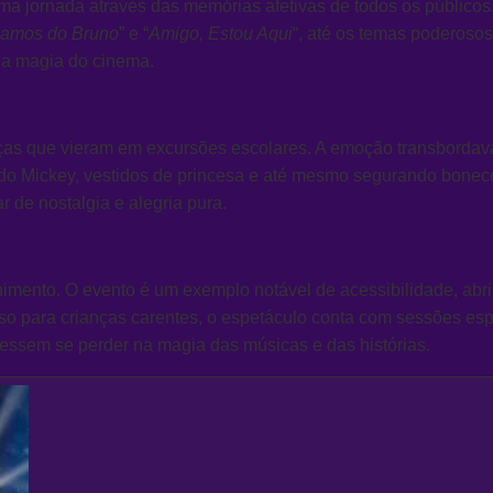
 uma jornada através das memórias afetivas de todos os públi
lamos do Bruno
” e “
Amigo, Estou Aqui
“, até os temas poderos
 a magia do cinema.
nças que vieram em excursões escolares. A emoção transbordav
s do Mickey, vestidos de princesa e até mesmo segurando bon
 de nostalgia e alegria pura.
imento. O evento é um exemplo notável de acessibilidade, abri
sso para crianças carentes, o espetáculo conta com sessões es
essem se perder na magia das músicas e das histórias.