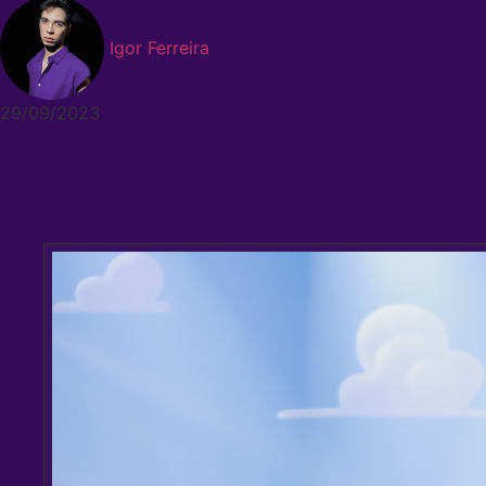
Igor Ferreira
29/09/2023