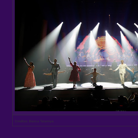
Créditos: Bianca Tatamiya