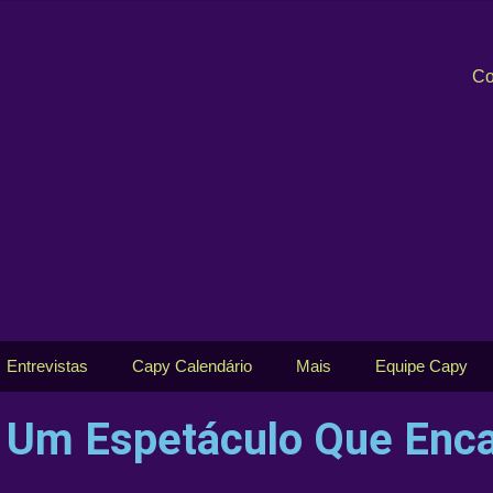
Co
Entrevistas
Capy Calendário
Mais
Equipe Capy
: Um Espetáculo Que Enc