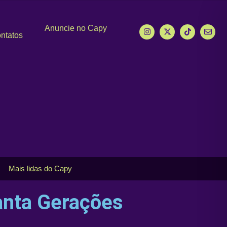
Anuncie no Capy
ntatos
Mais lidas do Capy
anta Gerações