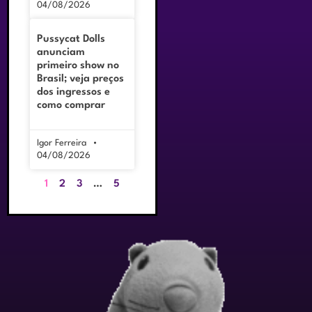
04/08/2026
Pussycat Dolls
anunciam
primeiro show no
Brasil; veja preços
dos ingressos e
como comprar
Igor Ferreira
04/08/2026
1
2
3
…
5