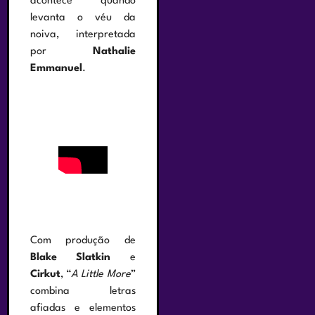
acontece quando
levanta o véu da
noiva, interpretada
por
Nathalie
Emmanuel
.
Com produção de
Blake Slatkin
e
Cirkut
, “
A Little More
”
combina letras
afiadas e elementos