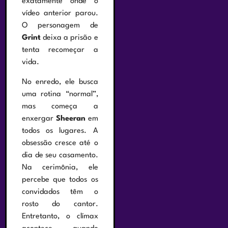
exatamente onde o
vídeo anterior parou.
O personagem de
Grint
deixa a prisão e
tenta recomeçar a
vida.
No enredo, ele busca
uma rotina “normal”,
mas começa a
enxergar
Sheeran
em
todos os lugares. A
obsessão cresce até o
dia de seu casamento.
Na cerimônia, ele
percebe que todos os
convidados têm o
rosto do cantor.
Entretanto, o clímax