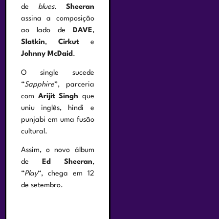
de
blues
.
Sheeran
assina a composição
ao lado de
DAVE
,
Slatkin
,
Cirkut
e
Johnny McDaid
.
O single sucede
“
Sapphire
”, parceria
com
Arijit Singh
que
uniu inglês, hindi e
punjabi em uma fusão
cultural.
Assim, o novo álbum
de
Ed Sheeran
,
“
Play
“, chega em 12
de setembro.