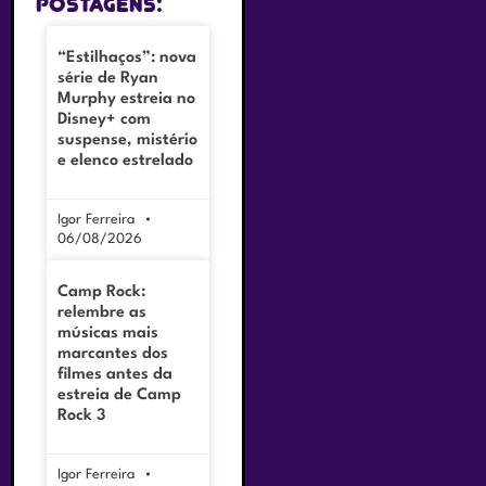
postagens:
“Estilhaços”: nova
série de Ryan
Murphy estreia no
Disney+ com
suspense, mistério
e elenco estrelado
Igor Ferreira
06/08/2026
Camp Rock:
relembre as
músicas mais
marcantes dos
filmes antes da
estreia de Camp
Rock 3
Igor Ferreira