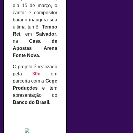
dia 15 de março, o
cantor e compositor
baiano inaugura sua
última turnê,
Tempo
Rei
, em
Salvador
,
na
Casa de
Apostas Arena
Fonte Nova
.
O projeto é realizado
pela
30e
em
parceria com a
Gege
Produções
e tem
apresentação do
Banco do Brasil
.