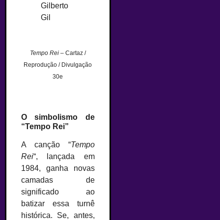
Tempo Rei
– Cartaz /
Reprodução / Divulgação
30e
O simbolismo de
“Tempo Rei”
A canção “
Tempo
Rei
“, lançada em
1984, ganha novas
camadas de
significado ao
batizar essa turnê
histórica. Se, antes,