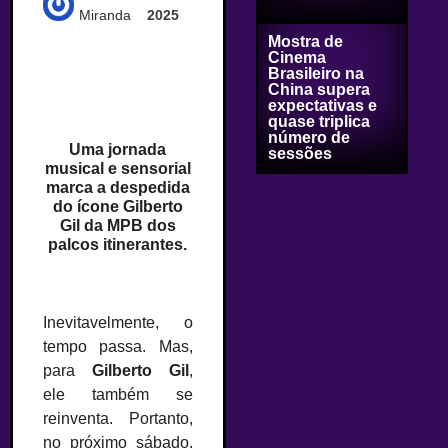
Miranda
2025
Mostra de
Cinema
Brasileiro na
China supera
expectativas e
quase triplica
número de
Uma jornada
sessões
musical e sensorial
marca a despedida
do ícone Gilberto
Gil da MPB dos
palcos itinerantes.
Inevitavelmente, o
tempo passa. Mas,
para
Gilberto Gil
,
ele também se
reinventa. Portanto,
no próximo sábado,