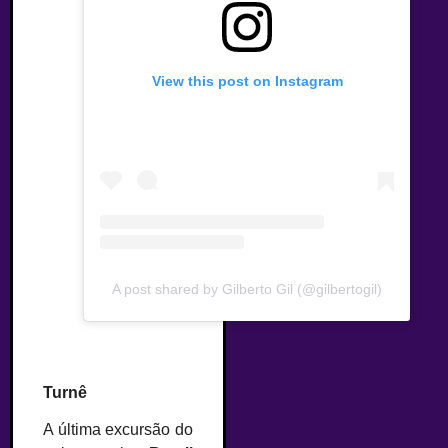
View this post on Instagram
A post shared by Gilberto Gil (@gilbertogil)
Turnê
A última excursão do