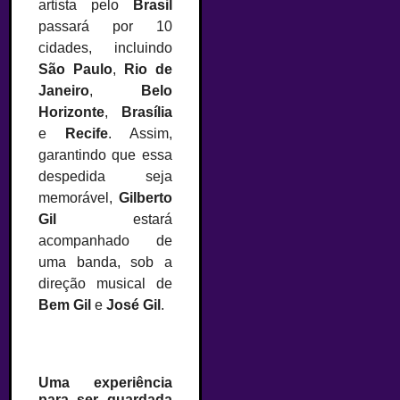
artista pelo
Brasil
passará por 10
cidades, incluindo
São Paulo
,
Rio de
Janeiro
,
Belo
Horizonte
,
Brasília
e
Recife
. Assim,
garantindo que essa
despedida seja
memorável,
Gilberto
Gil
estará
acompanhado de
uma banda, sob a
direção musical de
Bem Gil
e
José Gil
.
Uma experiência
para ser guardada