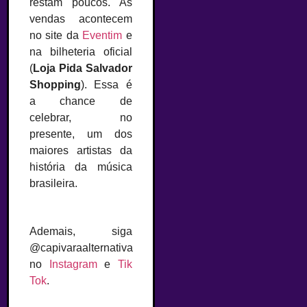
restam poucos. As
vendas acontecem
no site da
Eventim
e
na bilheteria oficial
(
Loja Pida Salvador
Shopping
). Essa é
a chance de
celebrar, no
presente, um dos
maiores artistas da
história da música
brasileira.
Ademais, siga
@capivaraalternativa
no
Instagram
e
Tik
Tok
.