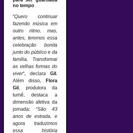
no tempo
“
Quero continuar
fazendo música em
outro ritmo, mas,
antes, teremos essa
celebração bonita
junto do público e da
família. Transformai
as velhas formas do
viver
“, declara
Gil
.
Além disso,
Flora
Gil
, produtora da
turnê, destaca a
dimensão afetiva da
jornada: “
São 43
anos de estrada, e
agora traduzimos
essa história