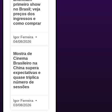
primeiro show
no Brasil; veja
preços dos
ingressos e
como comprar
Igor Ferreira
04/08/2026
Mostra de
Cinema
Brasileiro na
China supera
expectativas e
quase triplica
número de
sessões
Igor Ferreira
03/08/2026