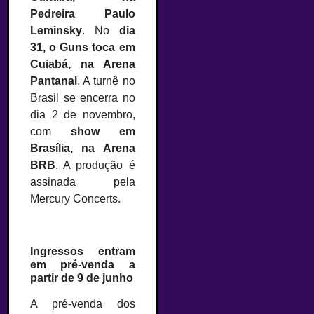
Pedreira Paulo
Leminsky
. No
dia
31, o Guns toca em
Cuiabá, na Arena
Pantanal
. A turnê no
Brasil se encerra no
dia 2 de novembro,
com
show em
Brasília, na Arena
BRB
. A produção é
assinada pela
Mercury Concerts.
Ingressos entram
em pré-venda a
partir de 9 de junho
A pré-venda dos