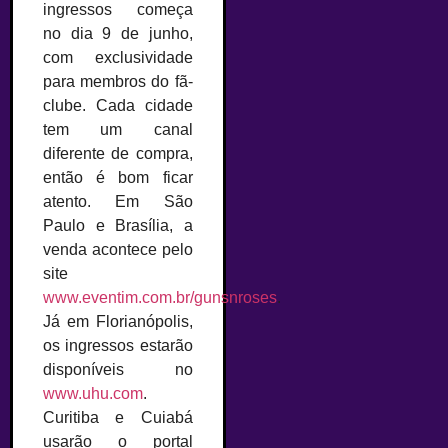
ingressos começa
no dia 9 de junho,
com exclusividade
para membros do fã-
clube. Cada cidade
tem um canal
diferente de compra,
então é bom ficar
atento. Em São
Paulo e Brasília, a
venda acontece pelo
site
www.eventim.com.br/gunsnroses
.
Já em Florianópolis,
os ingressos estarão
disponíveis no
www.uhu.com
.
Curitiba e Cuiabá
usarão o portal