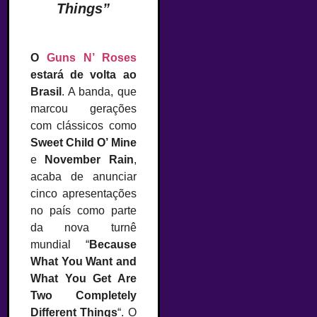
Things”
O
Guns N’ Roses
estará de volta ao
Brasil
. A banda, que
marcou gerações
com clássicos como
Sweet Child O’ Mine
e
November Rain
,
acaba de anunciar
cinco apresentações
no país como parte
da nova turnê
mundial “
Because
What You Want and
What You Get Are
Two Completely
Different Things
“. O