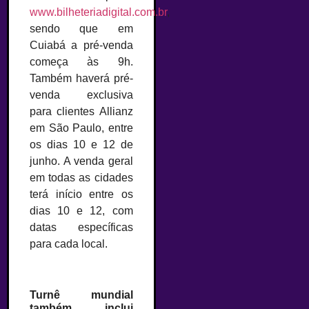
www.bilheteriadigital.com.br
,
sendo que em
Cuiabá a pré-venda
começa às 9h.
Também haverá pré-
venda exclusiva
para clientes Allianz
em São Paulo, entre
os dias 10 e 12 de
junho. A venda geral
em todas as cidades
terá início entre os
dias 10 e 12, com
datas específicas
para cada local.
Turnê mundial
também inclui