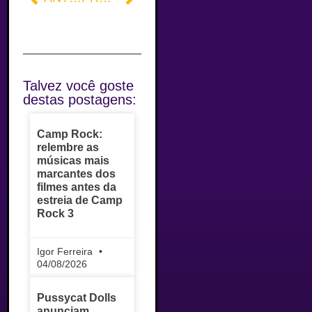
Talvez você goste
destas postagens:
Camp Rock:
relembre as
músicas mais
marcantes dos
filmes antes da
estreia de Camp
Rock 3
Igor Ferreira
04/08/2026
Pussycat Dolls
anunciam