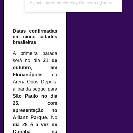
A post shared by Mercury Concerts (@mercuryconcerts)
Datas confirmadas
em cinco cidades
brasileiras
A primeira parada
será no dia
21 de
outubro, em
Florianópolis
, na
Arena Opus. Depois,
a banda segue para
São Paulo no dia
25, com
apresentação no
Allianz Parque
. No
dia 28 é a vez de
Curitiba, na