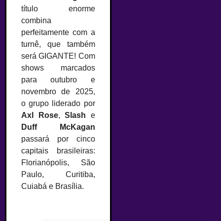
título enorme
combina
perfeitamente com a
turnê, que também
será GIGANTE! Com
shows marcados
para outubro e
novembro de 2025,
o grupo liderado por
Axl Rose
,
Slash
e
Duff McKagan
passará por cinco
capitais brasileiras:
Florianópolis, São
Paulo, Curitiba,
Cuiabá e Brasília.