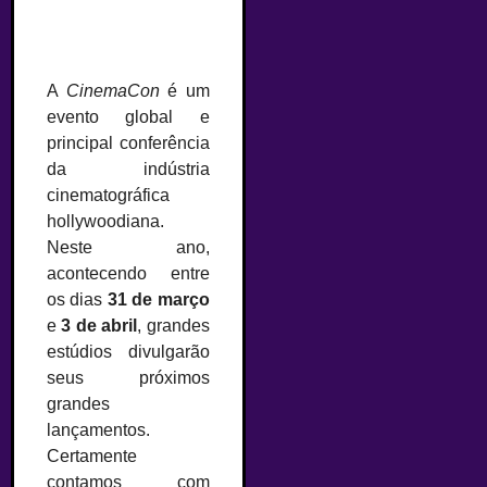
A
CinemaCon
é um
evento global e
principal conferência
da indústria
cinematográfica
hollywoodiana.
Neste ano,
acontecendo entre
os dias
31 de março
e
3 de abril
, grandes
estúdios divulgarão
seus próximos
grandes
lançamentos.
Certamente
contamos com