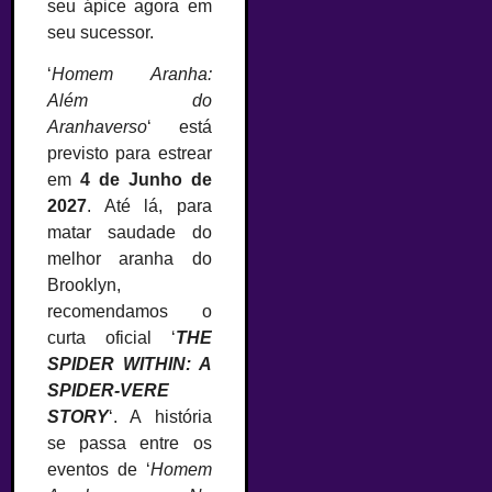
seu ápice agora em
seu sucessor.
‘
Homem Aranha:
Além do
Aranhaverso
‘ está
previsto para estrear
em
4 de Junho de
2027
. Até lá, para
matar saudade do
melhor aranha do
Brooklyn,
recomendamos o
curta oficial ‘
THE
SPIDER WITHIN: A
SPIDER-VERE
STORY
‘. A história
se passa entre os
eventos de ‘
Homem