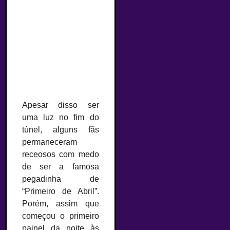
Apesar disso ser
uma luz no fim do
túnel, alguns fãs
permaneceram
receosos com medo
de ser a famosa
pegadinha de
“Primeiro de Abril”.
Porém, assim que
começou o primeiro
painel da noite às