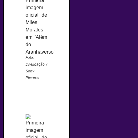
Foto:
Divulgação /
Sony
Pictures