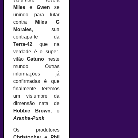
Miles
e
Gwen
se
unindo para lutar
contra
Miles G
Morales
, sua
contraparte da
Terra-42
, que na
verdade é o super-
vilão
Gatuno
neste
mundo. Outras
informações já
confirmadas é que
finalmente teremos
um vislumbre da
dimensão natal de
Hobbie Brown
, o
Aranha-Punk
.
Os produtores
Christopher
e
Phil