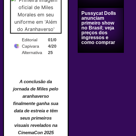
Pussycat Dolls
anunciam
primeiro show
no Brasil; veja
preços dos
ingressos e
Editorial
01/0
como comprar
Capivara
4/20
Alternativa
25
A conclusão da
jornada de Miles pelo
aranhaverso
finalmente ganha sua
data de estreia e têm
seus primeiros
visuais revelados na
CinemaCon 2025