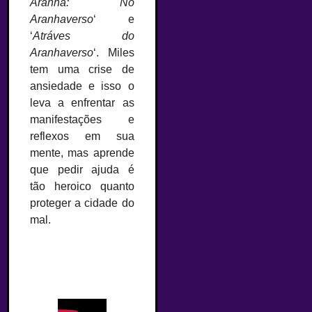
Aranha: No
Aranhaverso
‘ e
‘
Atráves do
Aranhaverso
‘. Miles
tem uma crise de
ansiedade e isso o
leva a enfrentar as
manifestações e
reflexos em sua
mente, mas aprende
que pedir ajuda é
tão heroico quanto
proteger a cidade do
mal.