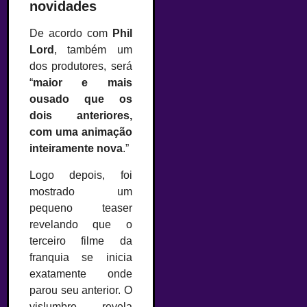
novidades
De acordo com
Phil
Lord
, também um
dos produtores, será
“
maior e mais
ousado que os
dois anteriores,
com uma animação
inteiramente nova
.”
Logo depois, foi
mostrado um
pequeno teaser
revelando que o
terceiro filme da
franquia se inicia
exatamente onde
parou seu anterior. O
vislumbre revela