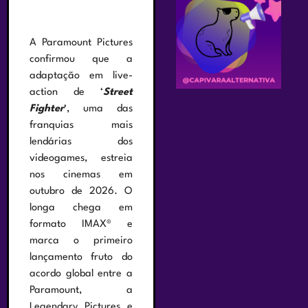
A Paramount Pictures
confirmou que a
adaptação em live-
action de ‘
Street
Fighter
‘, uma das
franquias mais
lendárias dos
videogames, estreia
nos cinemas em
outubro de 2026. O
longa chega em
formato IMAX® e
marca o primeiro
lançamento fruto do
acordo global entre a
Paramount, a
Legendary Pictures e