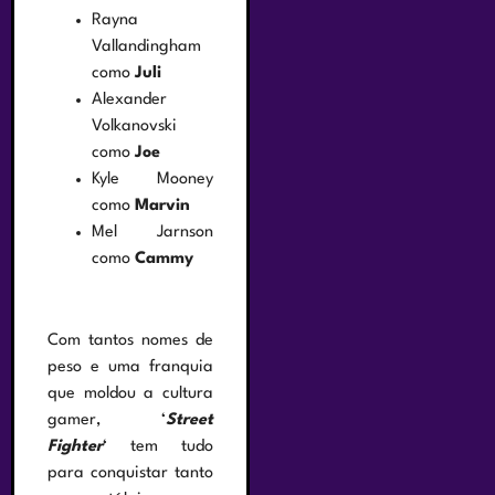
Rayna
Vallandingham
como
Juli
Alexander
Volkanovski
como
Joe
Kyle Mooney
como
Marvin
Mel Jarnson
como
Cammy
Com tantos nomes de
peso e uma franquia
que moldou a cultura
gamer, ‘
Street
Fighter
‘ tem tudo
para conquistar tanto