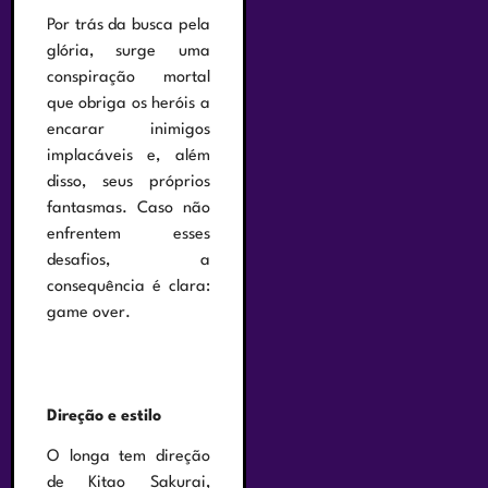
Por trás da busca pela
glória, surge uma
conspiração mortal
que obriga os heróis a
encarar inimigos
implacáveis e, além
disso, seus próprios
fantasmas. Caso não
enfrentem esses
desafios, a
consequência é clara:
game over.
Direção e estilo
O longa tem direção
de Kitao Sakurai,