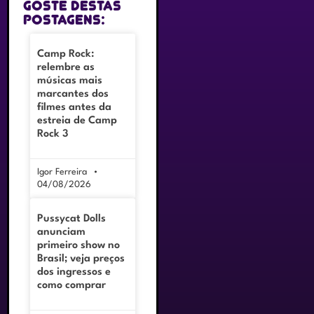
goste destas
postagens:
Camp Rock:
relembre as
músicas mais
marcantes dos
filmes antes da
estreia de Camp
Rock 3
Igor Ferreira
04/08/2026
Pussycat Dolls
anunciam
primeiro show no
Brasil; veja preços
dos ingressos e
como comprar