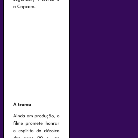
a Capcom.
A trama
Ainda em produção, o
filme promete honrar
o espírito do clássico