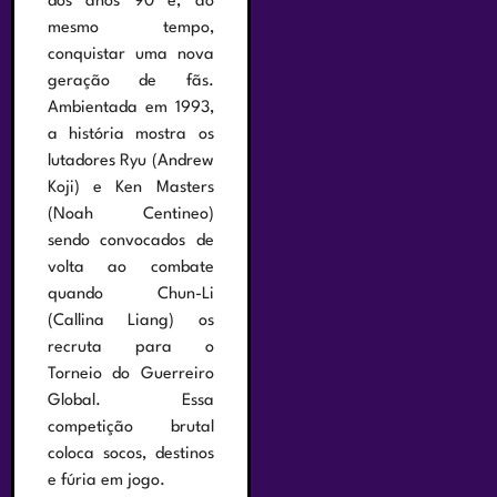
dos anos 90 e, ao
mesmo tempo,
conquistar uma nova
geração de fãs.
Ambientada em 1993,
a história mostra os
lutadores Ryu (Andrew
Koji) e Ken Masters
(Noah Centineo)
sendo convocados de
volta ao combate
quando Chun-Li
(Callina Liang) os
recruta para o
Torneio do Guerreiro
Global. Essa
competição brutal
coloca socos, destinos
e fúria em jogo.