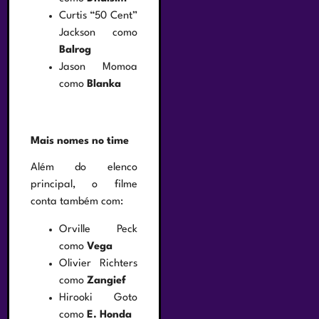
Curtis “50 Cent”
Jackson como
Balrog
Jason Momoa
como
Blanka
Mais nomes no time
Além do elenco
principal, o filme
conta também com:
Orville Peck
como
Vega
Olivier Richters
como
Zangief
Hirooki Goto
como
E. Honda