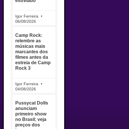
estrelado
Igor Ferreira
06/08/2026
Camp Rock:
relembre as
músicas mais
marcantes dos
filmes antes da
estreia de Camp
Rock 3
Igor Ferreira
04/08/2026
Pussycat Dolls
anunciam
primeiro show
no Brasil; veja
preços dos