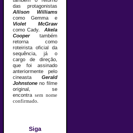
também o retorno
das protagonistas
Allison Williams
como Gemma e
Violet McGraw
como Cady.
Akela
Cooper
também
retorna como
roteirista oficial da
sequência, já o
cargo de direção,
que foi assinado
anteriormente pelo
cineasta
Gerald
Johnstone
no filme
original, se
encontra
sem nome
confirmado.
Siga