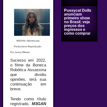
Pussycat Dolls
anunciam
primeiro show
no Brasil; veja
preços dos
ingressos e
como comprar
M3GAN | Blumhouse
Productions Reprodução
Por Junny Ribeiro
Sucesso em 2022,
o filme da Boneca
Robótica Assassina
que dividiu
opiniões, terá sua
continuação em
breve.
Tendo como título
registrado,
M3GAN