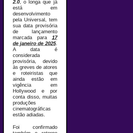
2.0
, o longa que já
está em
desenvolvimento
pela Universal, tem
sua data provisória
de lançamento
marcada para
17
de janeiro de 2025
.
A data é
considerada
provisória, devido
às greves de atores
e roteiristas que
ainda estão em
vigência em
Hollywood e por
conta disso, muitas
produções
cinematográficas
estão adiadas.
Foi confirmado