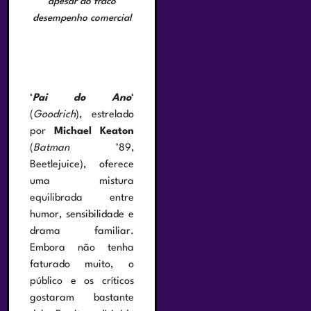
apesar do fraco
desempenho comercial
‘
Pai do Ano
‘
(
Goodrich
), estrelado
por
Michael Keaton
(
Batman
’89,
Beetlejuice), oferece
uma mistura
equilibrada entre
humor, sensibilidade e
drama familiar.
Embora não tenha
faturado muito, o
público e os críticos
gostaram bastante