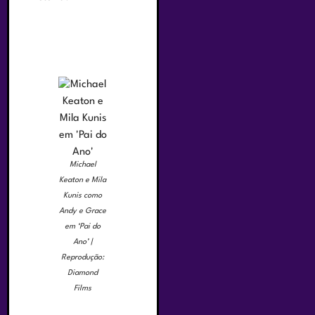
Michael
Keaton e Mila
Kunis como
Andy e Grace
em ‘Pai do
Ano’ |
Reprodução:
Diamond
Films