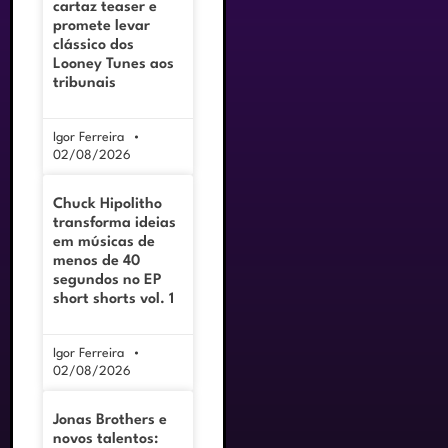
cartaz teaser e
promete levar
clássico dos
Looney Tunes aos
tribunais
Igor Ferreira
02/08/2026
Chuck Hipolitho
transforma ideias
em músicas de
menos de 40
segundos no EP
short shorts vol. 1
Igor Ferreira
02/08/2026
Jonas Brothers e
novos talentos: