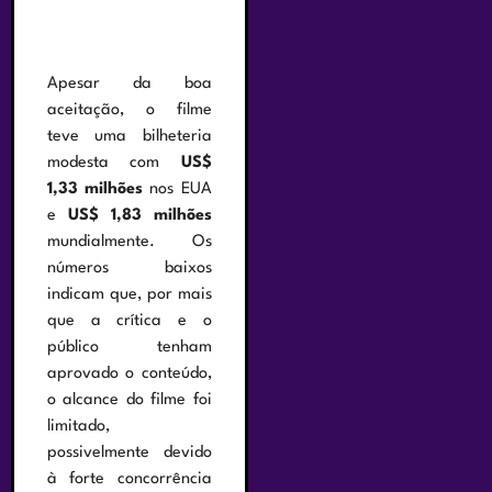
Apesar da boa
aceitação, o filme
teve uma bilheteria
modesta com
US$
1,33 milhões
nos EUA
e
US$ 1,83 milhões
mundialmente. Os
números baixos
indicam que, por mais
que a crítica e o
público tenham
aprovado o conteúdo,
o alcance do filme foi
limitado,
possivelmente devido
à forte concorrência