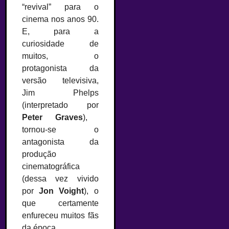
“revival” para o
cinema nos anos 90.
E, para a
curiosidade de
muitos, o
protagonista da
versão televisiva,
Jim Phelps
(interpretado por
Peter Graves
),
tornou-se o
antagonista da
produção
cinematográfica
(dessa vez vivido
por
Jon Voight
), o
que certamente
enfureceu muitos fãs
da época.