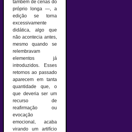
também de cenas do
próprio longa —, a
edição se torna
excessivamente
didática, algo que
não acontecia antes,
mesmo quando se
relembravam
elementos já
introduzidos. Esses
retornos ao passado
aparecem em tanta
quantidade que, o
que deveria ser um
recurso de
reafirmação ou
evocação
emocional, acaba
virando um artifício