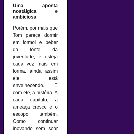
Uma aposta
nostálgica e
ambiciosa
Porém, por mais que
Tom pareça dormir
em formol e beber
da fonte da
juventude, e esteja
cada vez mais em
forma, ainda assim
ele está
envelhecendo. E
com ele, a história. A
cada capítulo, a
ameaça cresce e o
escopo também.
Como continuar
inovando sem soar