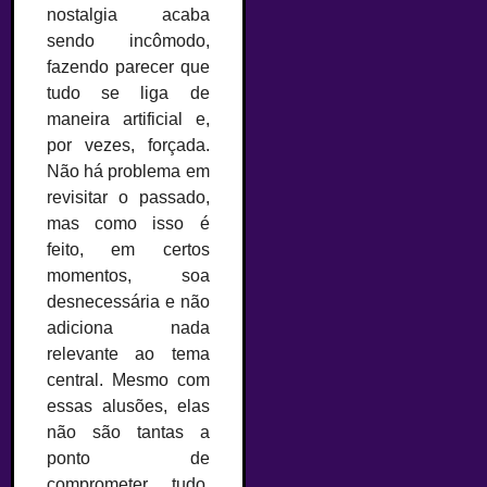
nostalgia acaba
sendo incômodo,
fazendo parecer que
tudo se liga de
maneira artificial e,
por vezes, forçada.
Não há problema em
revisitar o passado,
mas como isso é
feito, em certos
momentos, soa
desnecessária e não
adiciona nada
relevante ao tema
central. Mesmo com
essas alusões, elas
não são tantas a
ponto de
comprometer tudo.