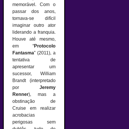
memorável. Com o
passar dos anos,
tornava-se difícil
imaginar outro ator
liderando a franquia.
Houve até mesmo,
em “
Protocolo
Fantasma
” (2011), a
tentativa de
apresentar um
sucessor, William
Brandt (interpretado
por
Jeremy
Renner
), mas a
obstinação de
Cruise em realizar
acrobacias
perigosas sem
dublês, tudo de