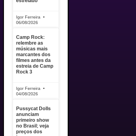
estrelado
Igor Ferreira
06/08/2026
Camp Rock:
relembre as
músicas mais
marcantes dos
filmes antes da
estreia de Camp
Rock 3
Igor Ferreira
04/08/2026
Pussycat Dolls
anunciam
primeiro show
no Brasil; veja
preços dos