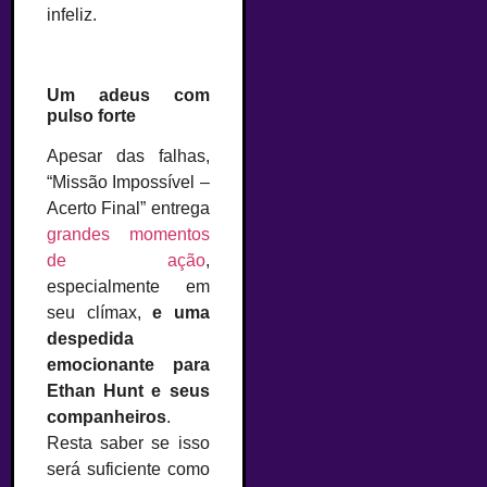
infeliz.
Um adeus com
pulso forte
Apesar das falhas,
“Missão Impossível –
Acerto Final” entrega
grandes momentos
de ação
,
especialmente em
seu clímax,
e uma
despedida
emocionante para
Ethan Hunt e seus
companheiros
.
Resta saber se isso
será suficiente como