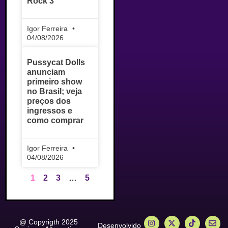
Rock 3
Igor Ferreira
04/08/2026
Pussycat Dolls
anunciam
primeiro show
no Brasil; veja
preços dos
ingressos e
como comprar
Igor Ferreira
04/08/2026
1
2
3
…
5
@ Copyrigth 2025
Desenvolvido