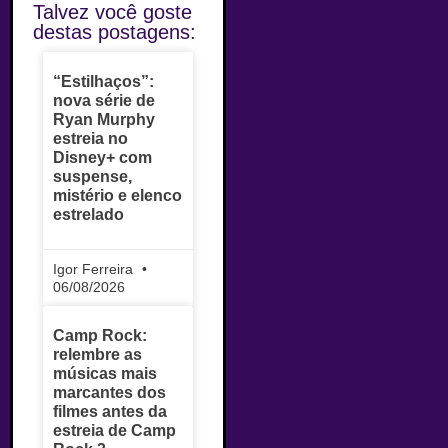
Talvez você goste
destas postagens:
“Estilhaços”:
nova série de
Ryan Murphy
estreia no
Disney+ com
suspense,
mistério e elenco
estrelado
Igor Ferreira
06/08/2026
Camp Rock:
relembre as
músicas mais
marcantes dos
filmes antes da
estreia de Camp