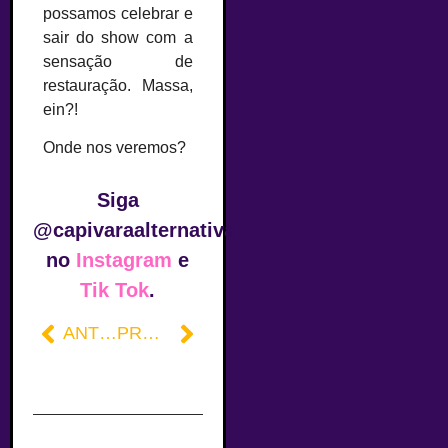
possamos celebrar e
sair do show com a
sensação de
restauração. Massa,
ein?!
Onde nos veremos?
Siga
@capivaraalternativa
no
Instagram
e
Tik Tok
.
ANTERIOR
PRÓXIMO