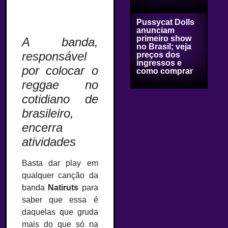
Pussycat Dolls
anunciam
primeiro show
A banda,
no Brasil; veja
responsável
preços dos
ingressos e
por colocar o
como comprar
reggae no
cotidiano de
brasileiro,
encerra
atividades
Basta dar play em
qualquer canção da
banda
Natiruts
para
saber que essa é
daquelas que gruda
mais do que só na