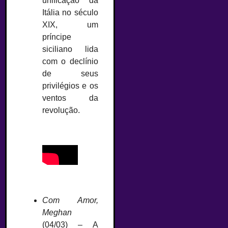
unificação da
Itália no século
XIX, um
príncipe
siciliano lida
com o declínio
de seus
privilégios e os
ventos da
revolução.
Com Amor,
Meghan
(04/03) – A