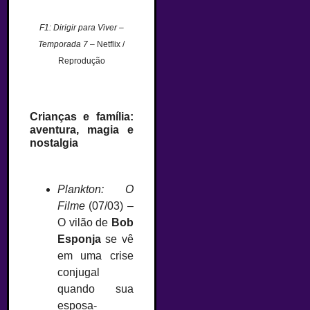
F1: Dirigir para Viver –
Temporada 7
– Netflix /
Reprodução
Crianças e família:
aventura, magia e
nostalgia
Plankton: O
Filme
(07/03) –
O vilão de
Bob
Esponja
se vê
em uma crise
conjugal
quando sua
esposa-