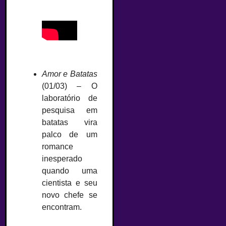
Amor e Batatas
(01/03) – O
laboratório de
pesquisa em
batatas vira
palco de um
romance
inesperado
quando uma
cientista e seu
novo chefe se
encontram.