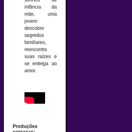
infância da
mãe, uma
jovem
descobre
segredos
familiares,
reencontra
suas raízes e
se entrega ao
amor.
Produções
coreanas: