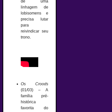
de uma
linhagem de
lobisomens e
precisa lutar
para
reivindicar seu
trono.
Os Croods
(01/03) – A
família pré-
histórica
favorita do