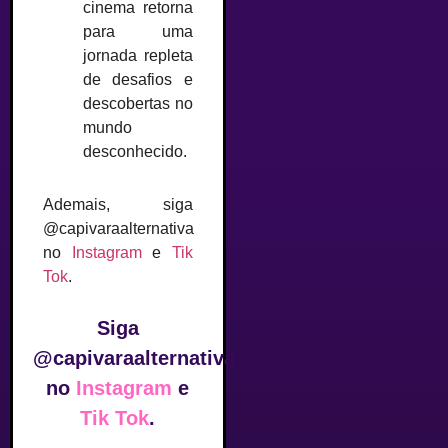
cinema retorna
para uma
jornada repleta
de desafios e
descobertas no
mundo
desconhecido.
Ademais, siga
@capivaraalternativa
no
Instagram
e
Tik
Tok
.
Siga
@capivaraalternativa
no
Instagram
e
Tik Tok
.