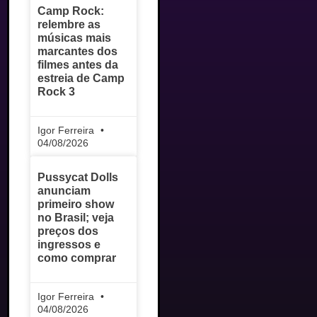
Camp Rock:
relembre as
músicas mais
marcantes dos
filmes antes da
estreia de Camp
Rock 3
Igor Ferreira
04/08/2026
Pussycat Dolls
anunciam
primeiro show
no Brasil; veja
preços dos
ingressos e
como comprar
Igor Ferreira
04/08/2026