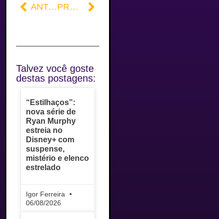
ANTERIOR
PRÓXIMO
Talvez você goste
destas postagens:
“Estilhaços”:
nova série de
Ryan Murphy
estreia no
Disney+ com
suspense,
mistério e elenco
estrelado
Igor Ferreira
06/08/2026