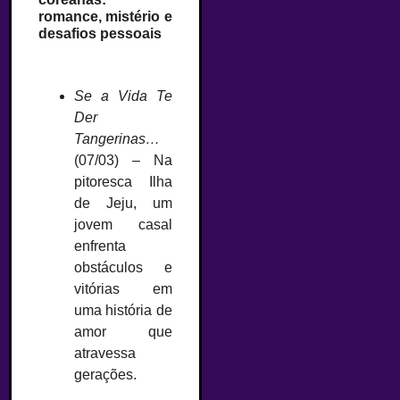
romance, mistério e
desafios pessoais
Se a Vida Te
Der
Tangerinas…
(07/03) – Na
pitoresca Ilha
de Jeju, um
jovem casal
enfrenta
obstáculos e
vitórias em
uma história de
amor que
atravessa
gerações.