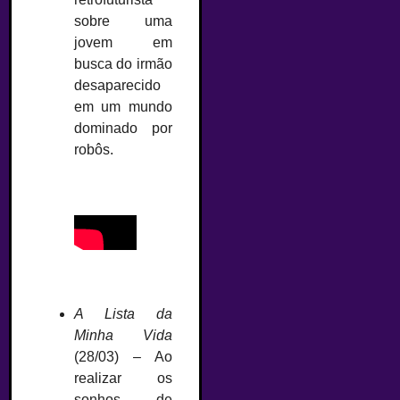
sobre uma
jovem em
busca do irmão
desaparecido
em um mundo
dominado por
robôs.
A Lista da
Minha Vida
(28/03) – Ao
realizar os
sonhos de