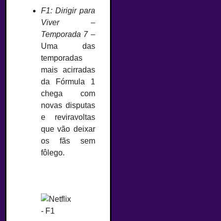
F1: Dirigir para
Viver –
Temporada 7
–
Uma das
temporadas
mais acirradas
da Fórmula 1
chega com
novas disputas
e reviravoltas
que vão deixar
os fãs sem
fôlego.