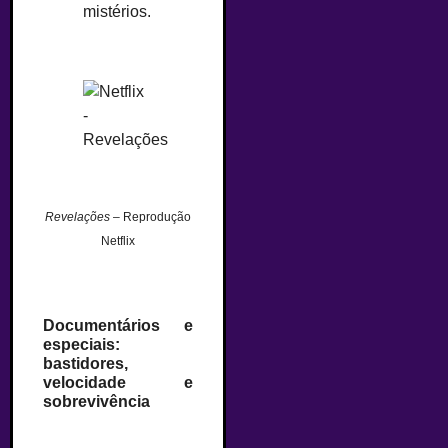
mistérios.
Revelações
– Reprodução
Netflix
Documentários e
especiais:
bastidores,
velocidade e
sobrevivência