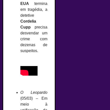
EUA
termina
em tragédia, a
detetive
Cordelia
Cupp
precisa
desvendar um
crime com
dezenas de
suspeitos.
O Leopardo
(05/03) – Em
meio à