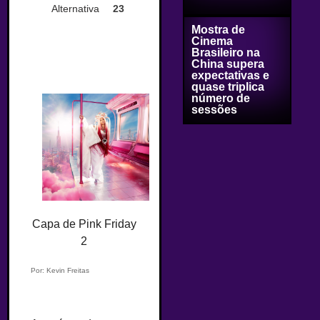
Alternativa
23
Mostra de
Cinema
Brasileiro na
China supera
expectativas e
quase triplica
número de
sessões
Capa de Pink Friday
2
Por: Kevin Freitas