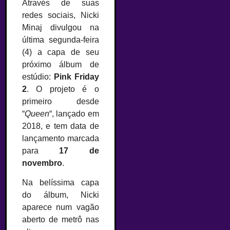
Através de suas
redes sociais, Nicki
Minaj divulgou na
última segunda-feira
(4) a capa de seu
próximo álbum de
estúdio:
Pink Friday
2
. O projeto é o
primeiro desde
“
Queen
“, lançado em
2018, e tem data de
lançamento marcada
para
17 de
novembro
.
Na belíssima capa
do álbum, Nicki
aparece num vagão
aberto de metrô nas