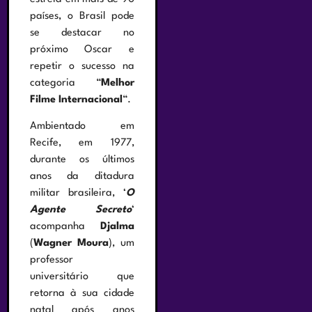
países, o Brasil pode
se destacar no
próximo Oscar e
repetir o sucesso na
categoria “
Melhor
Filme Internacional
“.
Ambientado em
Recife, em 1977,
durante os últimos
anos da ditadura
militar brasileira, ‘
O
Agente Secreto
‘
acompanha
Djalma
(
Wagner Moura
), um
professor
universitário que
retorna à sua cidade
natal após anos