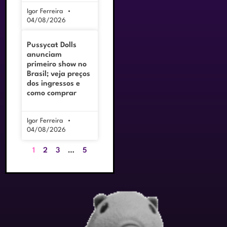
Igor Ferreira
04/08/2026
Pussycat Dolls
anunciam
primeiro show no
Brasil; veja preços
dos ingressos e
como comprar
Igor Ferreira
04/08/2026
1
2
3
…
5