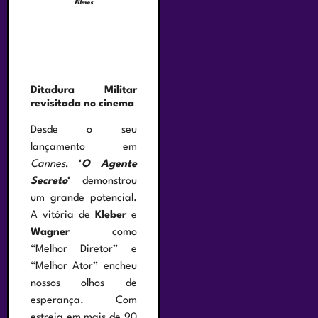
Filmes
Ditadura Militar
revisitada no cinema
Desde o seu
lançamento em
Cannes
, ‘
O Agente
Secreto
‘ demonstrou
um grande potencial.
A vitória de
Kleber
e
Wagner
como
“Melhor Diretor” e
“Melhor Ator” encheu
nossos olhos de
esperança. Com
estreia em mais de 90