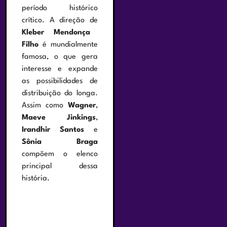
período histórico
crítico. A direção de
Kleber Mendonça
Filho
é mundialmente
famosa, o que gera
interesse e expande
as possibilidades de
distribuição do longa.
Assim como
Wagner
,
Maeve Jinkings
,
Irandhir Santos
e
Sônia Braga
compõem o elenco
principal dessa
história.