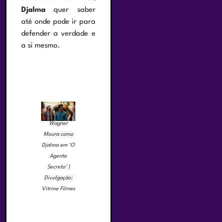
Djalma
quer saber
até onde pode ir para
defender a verdade e
a si mesmo.
Wagner
Moura como
Djalma em ‘O
Agente
Secreto’ |
Divulgação:
Vitrine Filmes