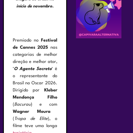
início de novembro.
Premiado no
Festival
de Cannes 2025
nas
categorias de melhor
direção e melhor ator,
‘
O Agente Secreto
‘ é
o representante do
Brasil no Oscar 2026.
Dirigido por
Kleber
Mendonça Filho
(
Bacurau
) e com
Wagner Moura
(
Tropa de Elite
), o
filme teve uma longa