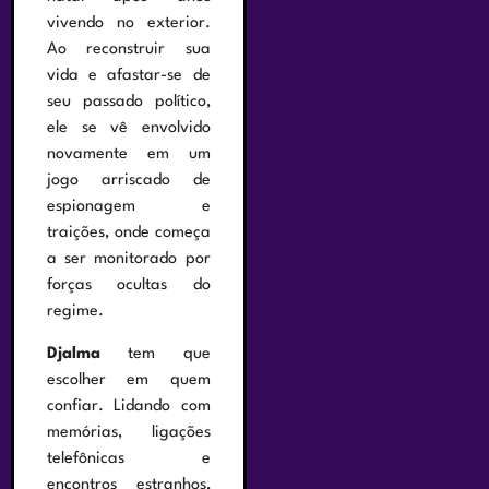
vivendo no exterior.
Ao reconstruir sua
vida e afastar-se de
seu passado político,
ele se vê envolvido
novamente em um
jogo arriscado de
espionagem e
traições, onde começa
a ser monitorado por
forças ocultas do
regime.
Djalma
tem que
escolher em quem
confiar. Lidando com
memórias, ligações
telefônicas e
encontros estranhos,