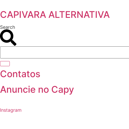
Ir
para
CAPIVARA ALTERNATIVA
o
conteúdo
Search
Contatos
Anuncie no Capy
Instagram