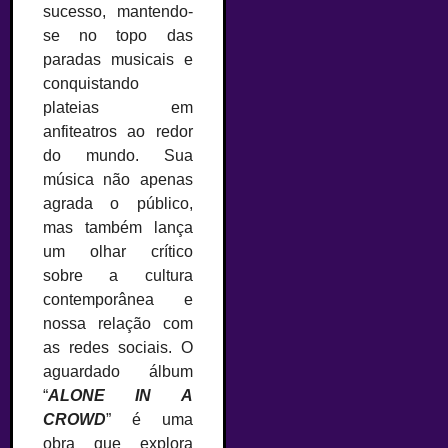
sucesso, mantendo-
se no topo das
paradas musicais e
conquistando
plateias em
anfiteatros ao redor
do mundo. Sua
música não apenas
agrada o público,
mas também lança
um olhar crítico
sobre a cultura
contemporânea e
nossa relação com
as redes sociais. O
aguardado álbum
“
ALONE IN A
CROWD
” é uma
obra que explora