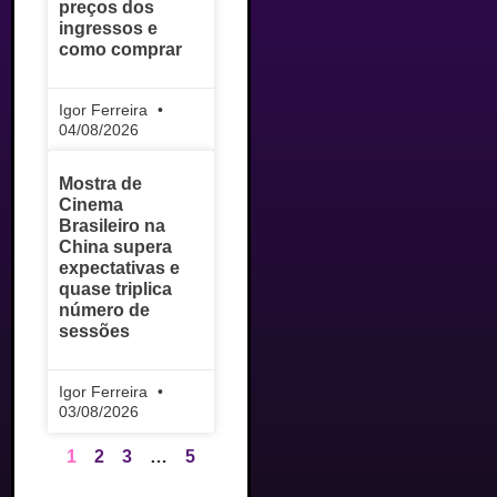
preços dos
ingressos e
como comprar
Igor Ferreira
04/08/2026
Mostra de
Cinema
Brasileiro na
China supera
expectativas e
quase triplica
número de
sessões
Igor Ferreira
03/08/2026
1
2
3
…
5