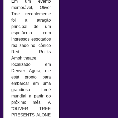
Em um evento
memorável, Oliver
Tree recentemente
foi a atração
principal de um
espetáculo com
ingressos esgotados
realizado no icônico
Red Rocks
Amphitheatre,
localizado em
Denver. Agora, ele
está pronto para
embarcar em uma
grandiosa turnê
mundial a partir do
próximo mês. A
“OLIVER TREE
PRESENTS ALONE