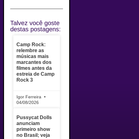
Talvez você goste
destas postagens:
Camp Rock:
relembre as
músicas mais
marcantes dos
filmes antes da
estreia de Camp
Rock 3
Igor Ferreira
04/08/2026
Pussycat Dolls
anunciam
primeiro show
no Brasil; veja