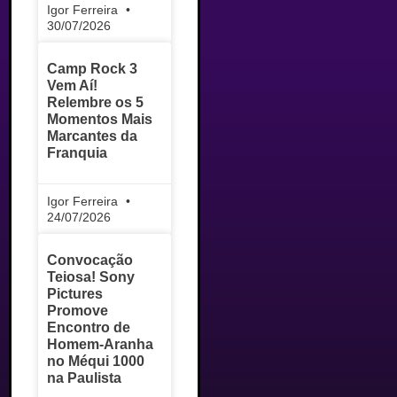
Igor Ferreira
30/07/2026
Camp Rock 3
Vem Aí!
Relembre os 5
Momentos Mais
Marcantes da
Franquia
Igor Ferreira
24/07/2026
Convocação
Teiosa! Sony
Pictures
Promove
Encontro de
Homem-Aranha
no Méqui 1000
na Paulista