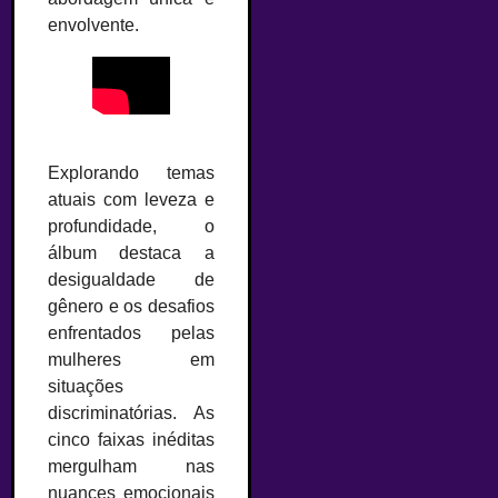
envolvente.
Explorando temas
atuais com leveza e
profundidade, o
álbum destaca a
desigualdade de
gênero e os desafios
enfrentados pelas
mulheres em
situações
discriminatórias. As
cinco faixas inéditas
mergulham nas
nuances emocionais