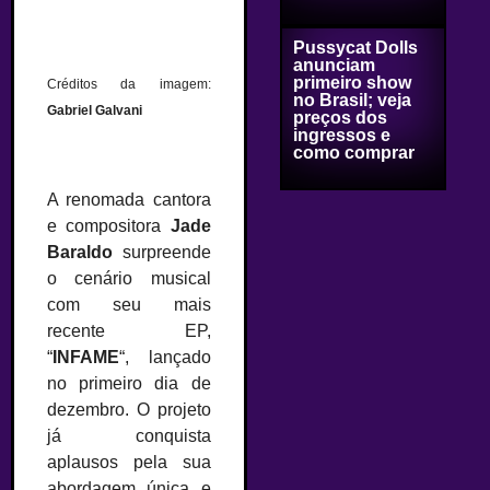
Pussycat Dolls
anunciam
primeiro show
Créditos da imagem:
no Brasil; veja
Gabriel Galvani
preços dos
ingressos e
como comprar
A renomada cantora
e compositora
Jade
Baraldo
surpreende
o cenário musical
com seu mais
recente EP,
“
INFAME
“, lançado
no primeiro dia de
dezembro. O projeto
já conquista
aplausos pela sua
abordagem única e