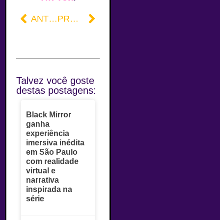
ANTERIOR
PRÓXIMO
Talvez você goste
destas postagens:
Black Mirror
ganha
experiência
imersiva inédita
em São Paulo
com realidade
virtual e
narrativa
inspirada na
série