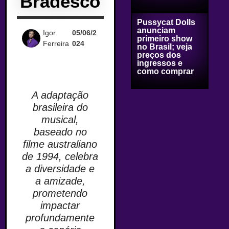
Bradesco
Pussycat Dolls
anunciam
Igor
05/06/2
primeiro show
Ferreira
024
no Brasil; veja
preços dos
ingressos e
como comprar
A adaptação
brasileira do
musical,
baseado no
filme australiano
de 1994, celebra
a diversidade e
a amizade,
prometendo
impactar
profundamente