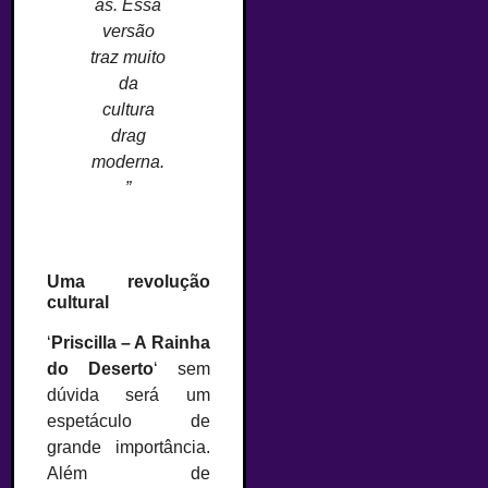
as. Essa
versão
traz muito
da
cultura
drag
moderna.
”
Uma revolução
cultural
‘
Priscilla – A Rainha
do Deserto
‘ sem
dúvida será um
espetáculo de
grande importância.
Além de