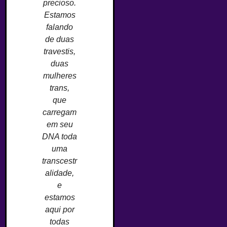
precioso.
Estamos
falando
de duas
travestis,
duas
mulheres
trans,
que
carregam
em seu
DNA toda
uma
transcestr
alidade,
e
estamos
aqui por
todas