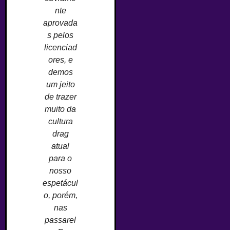
nte
aprovada
s pelos
licenciad
ores, e
demos
um jeito
de trazer
muito da
cultura
drag
atual
para o
nosso
espetácul
o, porém,
nas
passarel