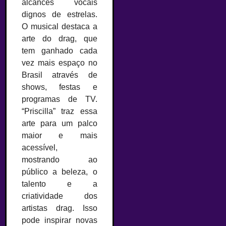
alcances vocais
dignos de estrelas.
O musical destaca a
arte do drag, que
tem ganhado cada
vez mais espaço no
Brasil através de
shows, festas e
programas de TV.
“Priscilla” traz essa
arte para um palco
maior e mais
acessível,
mostrando ao
público a beleza, o
talento e a
criatividade dos
artistas drag. Isso
pode inspirar novas