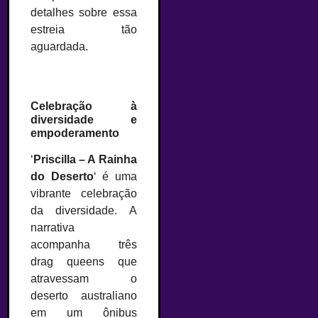
detalhes sobre essa
estreia tão
aguardada.
Celebração à
diversidade e
empoderamento
‘
Priscilla – A Rainha
do Deserto
‘ é uma
vibrante celebração
da diversidade. A
narrativa
acompanha três
drag queens que
atravessam o
deserto australiano
em um ônibus