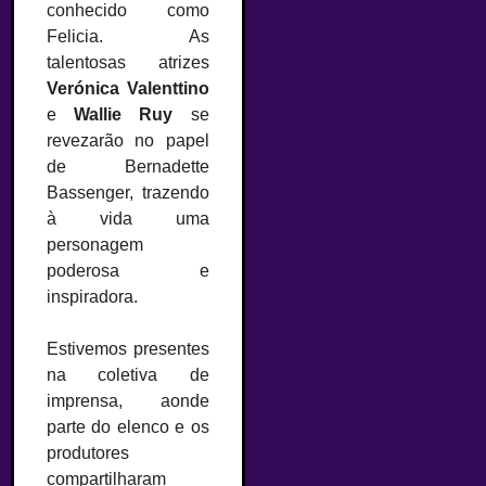
conhecido como
Felicia. As
talentosas atrizes
Verónica Valenttino
e
Wallie Ruy
se
revezarão no papel
de Bernadette
Bassenger, trazendo
à vida uma
personagem
poderosa e
inspiradora.
Estivemos presentes
na coletiva de
imprensa, aonde
parte do elenco e os
produtores
compartilharam