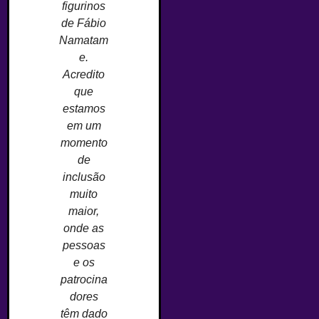
figurinos
de Fábio
Namatam
e.
Acredito
que
estamos
em um
momento
de
inclusão
muito
maior,
onde as
pessoas
e os
patrocina
dores
têm dado