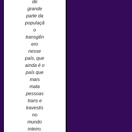
de
grande
parte da
populaçã
o
transgên
ero
nesse
país, que
ainda é o
país que
mais
mata
pessoas
trans e
travestis
no
mundo
inteiro.