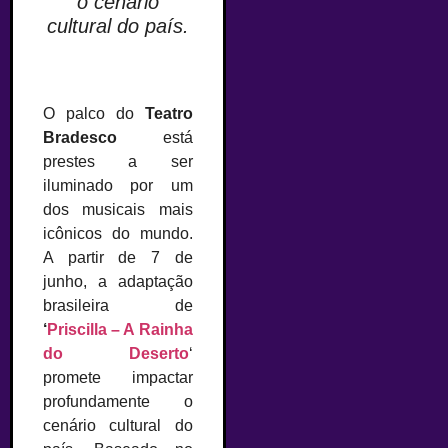
o cenário
cultural do país.
O palco do
Teatro
Bradesco
está
prestes a ser
iluminado por um
dos musicais mais
icônicos do mundo.
A partir de 7 de
junho, a adaptação
brasileira de
‘
Priscilla – A Rainha
do Deserto
‘
promete impactar
profundamente o
cenário cultural do