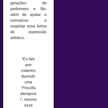
gerações de
performers e fãs,
além de ajudar a
normalizar e
respeitar essa forma
de expressão
artística.
“Eu falo
que
estamos
fazendo
uma
‘Priscilla
atempora
l’, mesmo
essa