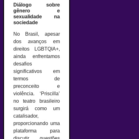
Diálogo sobre
gênero e
sexualidade na
sociedade
No Brasil, apesar
dos avanços em
direitos LGBTQIA+,
ainda enfrentamos
desafios
significativos em
termos de
preconceito e
violência. ‘Priscilla’
no teatro brasileiro
surgirá como um
catalisador,
proporcionando uma
plataforma para
discutir questões