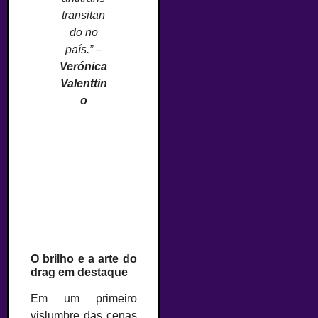
transitan
do no
país.” –
Verónica
Valenttin
o
O brilho e a arte do
drag em destaque
Em um primeiro
vislumbre das cenas