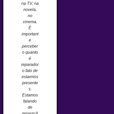
na TV, na
novela,
no
cinema.
É
important
e
perceber
o quanto
é
reparador
o fato de
estarmos
presente
s.
Estamos
falando
de
reparaçã