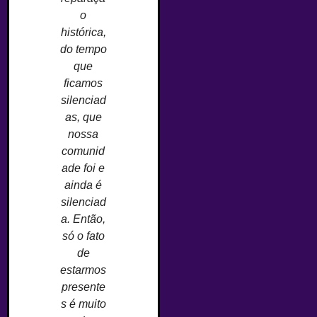
o
histórica,
do tempo
que
ficamos
silenciad
as, que
nossa
comunid
ade foi e
ainda é
silenciad
a. Então,
só o fato
de
estarmos
presente
s é muito