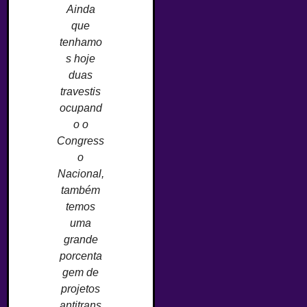
Ainda
que
tenhamo
s hoje
duas
travestis
ocupand
o o
Congress
o
Nacional,
também
temos
uma
grande
porcenta
gem de
projetos
antitrans