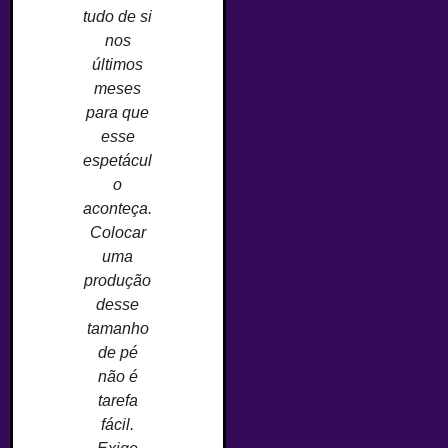
tudo de si
nos
últimos
meses
para que
esse
espetácul
o
aconteça.
Colocar
uma
produção
desse
tamanho
de pé
não é
tarefa
fácil.