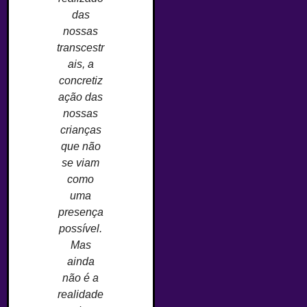
das
nossas
transcestr
ais, a
concretiz
ação das
nossas
crianças
que não
se viam
como
uma
presença
possível.
Mas
ainda
não é a
realidade