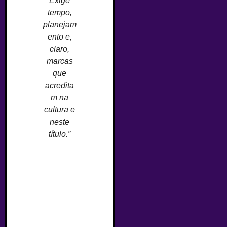
Exige
tempo,
planejam
ento e,
claro,
marcas
que
acredita
m na
cultura e
neste
título.”