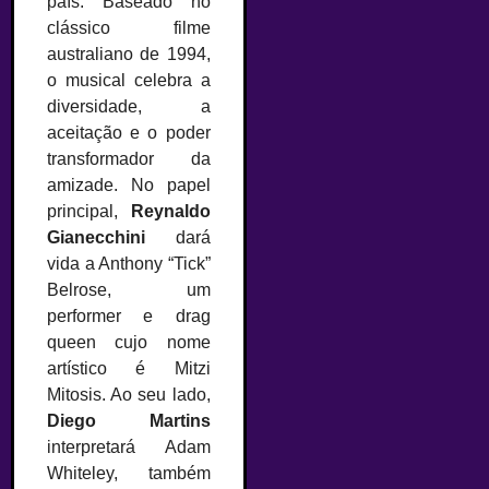
país. Baseado no
clássico filme
australiano de 1994,
o musical celebra a
diversidade, a
aceitação e o poder
transformador da
amizade. No papel
principal,
Reynaldo
Gianecchini
dará
vida a Anthony “Tick”
Belrose, um
performer e drag
queen cujo nome
artístico é Mitzi
Mitosis. Ao seu lado,
Diego Martins
interpretará Adam
Whiteley, também