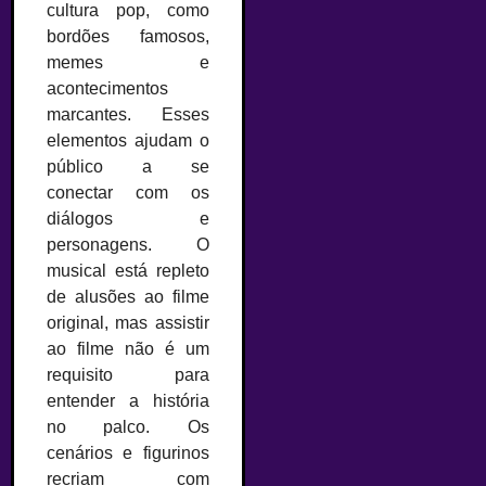
cultura pop, como
bordões famosos,
memes e
acontecimentos
marcantes. Esses
elementos ajudam o
público a se
conectar com os
diálogos e
personagens. O
musical está repleto
de alusões ao filme
original, mas assistir
ao filme não é um
requisito para
entender a história
no palco. Os
cenários e figurinos
recriam com