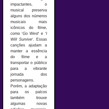
impactantes, o
musical preserva
alguns dos números
musicais mais
icônicos do filme,
como ‘
Go West
‘ e ‘
I
Will Survive
‘. Essas
canções ajudam a
manter a essência
do filme e a
transportar o público
para a vibrante
jornada dos
personagens.
Porém, a adaptação
para os palcos
também trouxe
algumas novas