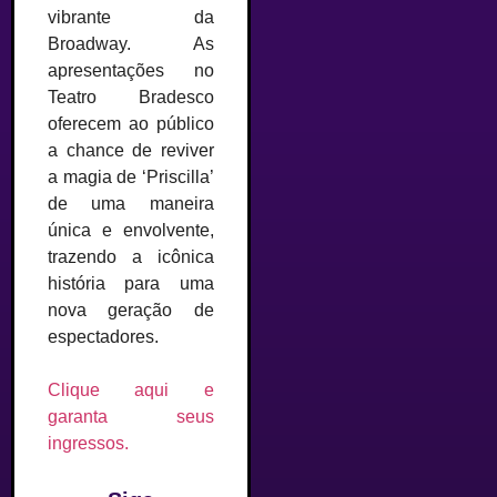
vibrante da
Broadway. As
apresentações no
Teatro Bradesco
oferecem ao público
a chance de reviver
a magia de ‘Priscilla’
de uma maneira
única e envolvente,
trazendo a icônica
história para uma
nova geração de
espectadores.
Clique aqui e
garanta seus
ingressos.