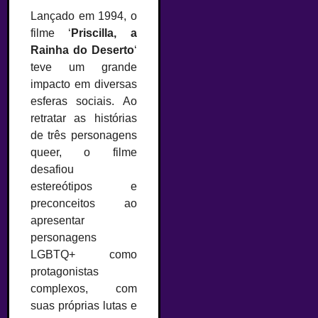
Lançado em 1994, o
filme ‘
Priscilla, a
Rainha do Deserto
‘
teve um grande
impacto em diversas
esferas sociais. Ao
retratar as histórias
de três personagens
queer, o filme
desafiou
estereótipos e
preconceitos ao
apresentar
personagens
LGBTQ+ como
protagonistas
complexos, com
suas próprias lutas e