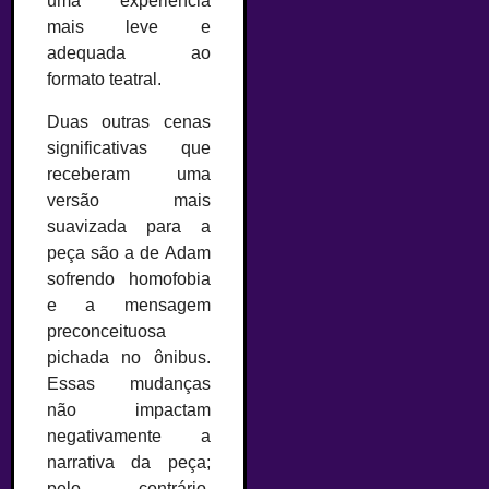
uma experiência
mais leve e
adequada ao
formato teatral.
Duas outras cenas
significativas que
receberam uma
versão mais
suavizada para a
peça são a de Adam
sofrendo homofobia
e a mensagem
preconceituosa
pichada no ônibus.
Essas mudanças
não impactam
negativamente a
narrativa da peça;
pelo contrário,