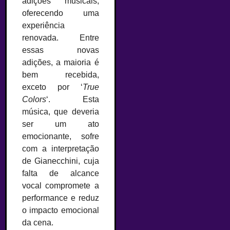
adições musicais,
oferecendo uma
experiência
renovada. Entre
essas novas
adições, a maioria é
bem recebida,
exceto por ‘
True
Colors
‘. Esta
música, que deveria
ser um ato
emocionante, sofre
com a interpretação
de Gianecchini, cuja
falta de alcance
vocal compromete a
performance e reduz
o impacto emocional
da cena.