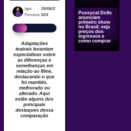
Igor
26/06/2
Pussycat Dolls
Ferreira
024
anunciam
primeiro show
no Brasil; veja
preços dos
ingressos e
como comprar
Adaptações
teatrais levantam
expectativas sobre
as diferenças e
semelhanças em
relação ao filme,
destacando o que
foi mantido,
melhorado ou
alterado. Aqui
estão alguns dos
principais
destaques dessa
comparação