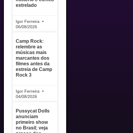
estrelado
Igor Ferreira
06/08/2026
Camp Rock:
relembre as
músicas mais
marcantes dos
filmes antes da
estreia de Camp
Rock 3
Igor Ferreira
04/08/2026
Pussycat Dolls
anunciam
primeiro show
no Brasil; veja