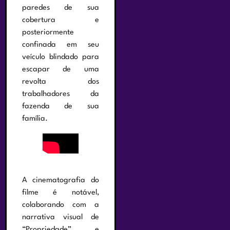
paredes de sua
cobertura e
posteriormente
confinada em seu
veículo blindado para
escapar de uma
revolta dos
trabalhadores da
fazenda de sua
família.
A cinematografia do
filme é notável,
colaborando com a
narrativa visual de
“Propriedade” e