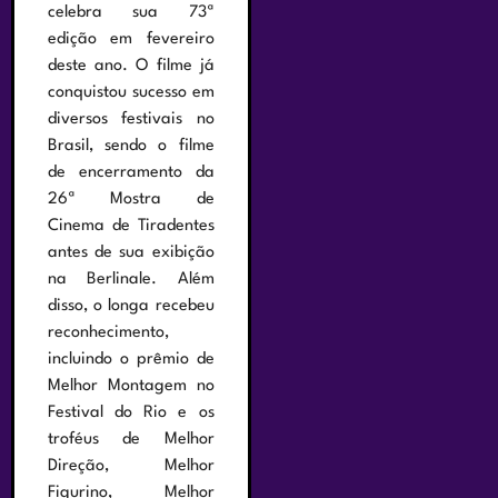
celebra sua 73ª
edição em fevereiro
deste ano. O filme já
conquistou sucesso em
diversos festivais no
Brasil, sendo o filme
de encerramento da
26ª Mostra de
Cinema de Tiradentes
antes de sua exibição
na Berlinale. Além
disso, o longa recebeu
reconhecimento,
incluindo o prêmio de
Melhor Montagem no
Festival do Rio e os
troféus de Melhor
Direção, Melhor
Figurino, Melhor