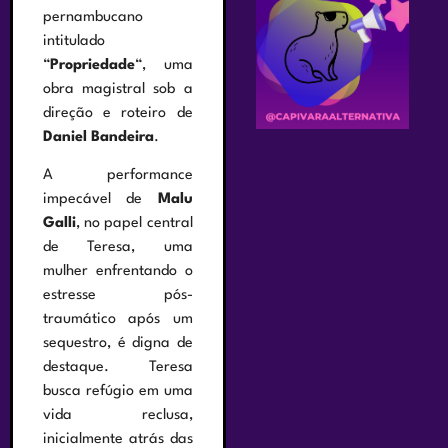
pernambucano
intitulado
“
Propriedade
“, uma
obra magistral sob a
direção e roteiro de
Daniel Bandeira
.
A performance
impecável de
Malu
Galli
, no papel central
de Teresa, uma
mulher enfrentando o
estresse pós-
traumático após um
sequestro, é digna de
destaque. Teresa
busca refúgio em uma
vida reclusa,
inicialmente atrás das