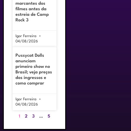
marcantes dos
filmes antes da
estreia de Camp
Rock 3
Igor Ferreira
04/08/2026
Pussycat Dolls
anunciam
primeiro show no
Brasil; veja preços
dos ingressos e
como comprar
Igor Ferreira
04/08/2026
1
2
3
…
5