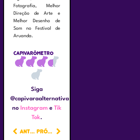
Fotografia, Melhor
Direção de Arte e
Melhor Desenho de
Som no Festival de
Aruanda.
Capivarômetro
Siga
@capivaraalternativa
no
Instagram
e
Tik
Tok
.
ANTERIOR
PRÓXIMO