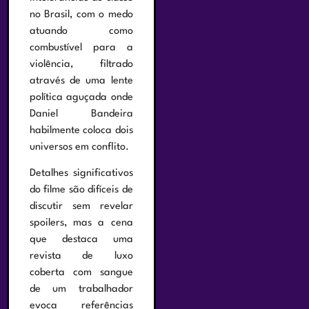
no Brasil, com o medo
atuando como
combustível para a
violência, filtrado
através de uma lente
política aguçada onde
Daniel Bandeira
habilmente coloca dois
universos em conflito.
Detalhes significativos
do filme são difíceis de
discutir sem revelar
spoilers, mas a cena
que destaca uma
revista de luxo
coberta com sangue
de um trabalhador
evoca referências