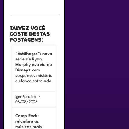
Talvez você
goste destas
postagens:
“Estilhaços”: nova
série de Ryan
Murphy estreia no
Disney+ com
suspense, mistério
e elenco estrelado
Igor Ferreira
06/08/2026
Camp Rock:
relembre as
músicas mais