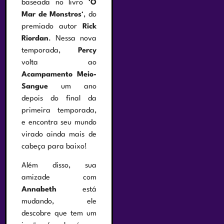
baseada no livro ‘
O
Mar de Monstros
‘, do
premiado autor
Rick
Riordan
. Nessa nova
temporada,
Percy
volta ao
Acampamento Meio-
Sangue
um ano
depois do final da
primeira temporada,
e encontra seu mundo
virado ainda mais de
cabeça para baixo!
Além disso, sua
amizade com
Annabeth
está
mudando, ele
descobre que tem um