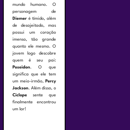
mundo humano. O
personagem de
Diemer
é tímido, além
de desajeitado, mas
possui um coração
imenso, tão grande
quanto ele mesmo. O
jovem logo descobre
quem é seu pai:
Poseidon
. O que
significa que ele tem
um meio-irmão,
Percy
Jackson
. Além disso, o
Ciclope
sente que
finalmente encontrou
um lar!