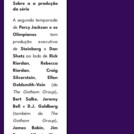
Sobre a a produção
da série
A segunda temporada
de
Percy Jackson e os
Olimpianos
tem
produção executiva
de
Steinberg
e
Dan
Shotz
ao lado de
Rick
Riordan
,
Rebecca
Riordan
,
Craig
Silverstein
,
Ellen
Goldsmith-Vein
(do
The Gotham Group
),
Bert Salke
,
Jeremy
Bell
e
D.J. Goldberg
(também do
The
Gotham Group
),
James Bobin
,
Jim