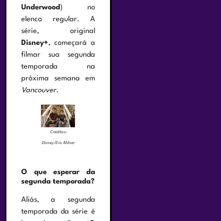
Underwood
) no
elenco regular. A
série, original
Disney+
, começará a
filmar sua segunda
temporada na
próxima semana em
Vancouver
.
Créditos:
Disney/Eric Milner
O que esperar da
segunda temporada?
Aliás, a segunda
temporada da série é