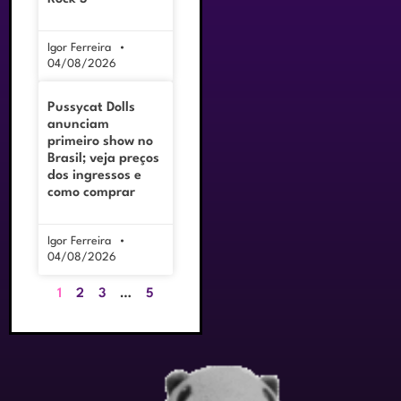
Igor Ferreira
04/08/2026
Pussycat Dolls
anunciam
primeiro show no
Brasil; veja preços
dos ingressos e
como comprar
Igor Ferreira
04/08/2026
1
2
3
…
5