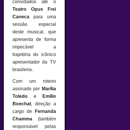
convidados até o
Teatro Opus Frei
Caneca
para uma
sessão especial
deste musical, que
apresenta de forma
impecável a
trajetória do icônico
apresentador da TV
brasileira.
Com um roteiro
assinado por
Marília
Toledo
e
Emílio
Boechat
, direção a
cargo de
Fernanda
Chamma
(também
responsável pelas