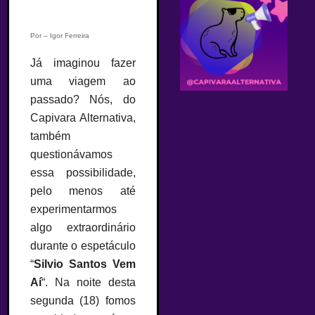
Por – Igor Ferreira
Já imaginou fazer
uma viagem ao
passado? Nós, do
Capivara Alternativa,
também
questionávamos
essa possibilidade,
pelo menos até
experimentarmos
algo extraordinário
durante o espetáculo
“
Silvio Santos Vem
Aí
“. Na noite desta
segunda (18) fomos