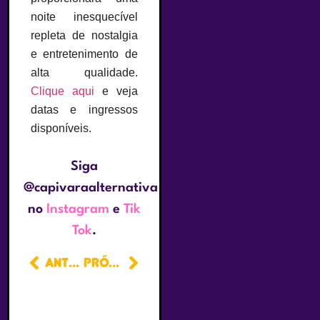
noite inesquecível
repleta de nostalgia
e entretenimento de
alta qualidade.
Clique aqui
e veja
datas e ingressos
disponíveis.
Siga
@capivaraalternativa
no
Instagram
e
Tik
Tok
.
ANTERIOR
PRÓXIMO