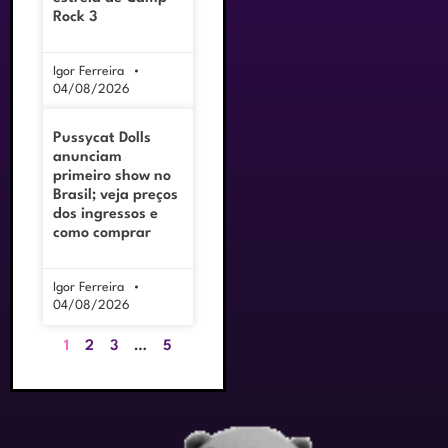
Rock 3
Igor Ferreira
04/08/2026
Pussycat Dolls
anunciam
primeiro show no
Brasil; veja preços
dos ingressos e
como comprar
Igor Ferreira
04/08/2026
1
2
3
…
5