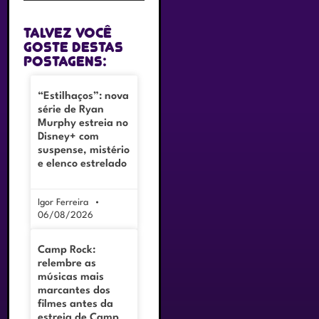
Talvez você
goste destas
postagens:
“Estilhaços”: nova
série de Ryan
Murphy estreia no
Disney+ com
suspense, mistério
e elenco estrelado
Igor Ferreira
06/08/2026
Camp Rock:
relembre as
músicas mais
marcantes dos
filmes antes da
estreia de Camp