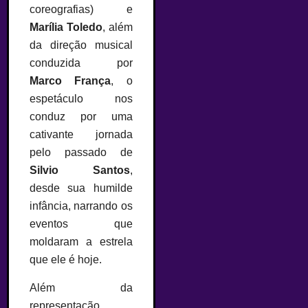
coreografias) e
Marília Toledo
, além
da direção musical
conduzida por
Marco França
, o
espetáculo nos
conduz por uma
cativante jornada
pelo passado de
Silvio Santos
,
desde sua humilde
infância, narrando os
eventos que
moldaram a estrela
que ele é hoje.
Além da
representação