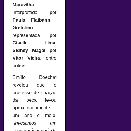
Maravilha
interpretada por
Paula Flaibann
,
Gretchen
representada por
Giselle Lima
,
Sidney Magal
por
Vítor Vieira
, entre
outros.
Emílio Boechat
revelou que o
processo de criação
da peça levou
aproximadamente
um ano e meio.
“Investimos um
considerável período