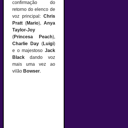
confirmação do
retorno do elenco de
voz principal:
Chris
Pratt
(
Mario
),
Anya
Taylor-Joy
(
Princesa Peach
),
Charlie Day
(
Luigi
)
e o majestoso
Jack
Black
dando voz
mais uma vez ao
vilão
Bowser
.