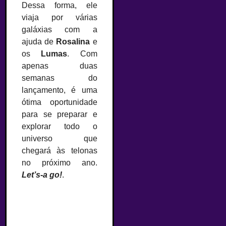
Dessa forma, ele
viaja por várias
galáxias com a
ajuda de
Rosalina
e
os
Lumas
. Com
apenas duas
semanas do
lançamento, é uma
ótima oportunidade
para se preparar e
explorar todo o
universo que
chegará às telonas
no próximo ano.
Let’s-a go!
.