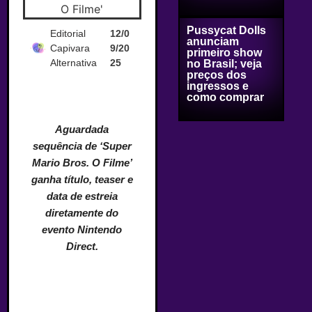
Pussycat Dolls
Editorial
12/0
anunciam
Capivara
9/20
primeiro show
Alternativa
25
no Brasil; veja
preços dos
ingressos e
como comprar
Aguardada
sequência de ‘Super
Mario Bros. O Filme’
ganha título, teaser e
data de estreia
diretamente do
evento Nintendo
Direct.