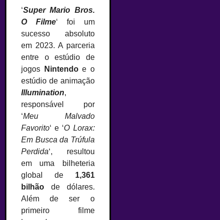
‘
Super Mario Bros.
O Filme
‘ foi um
sucesso absoluto
em 2023. A parceria
entre o estúdio de
jogos
Nintendo
e o
estúdio de animação
Illumination
,
responsável por
‘
Meu Malvado
Favorito
‘ e ‘
O Lorax:
Em Busca da Trúfula
Perdida
‘, resultou
em uma bilheteria
global de
1,361
bilhão
de dólares.
Além de ser o
primeiro filme