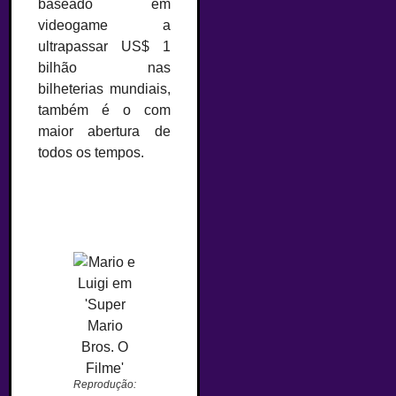
baseado em
videogame a
ultrapassar US$ 1
bilhão nas
bilheterias mundiais,
também é o com
maior abertura de
todos os tempos.
Reprodução: