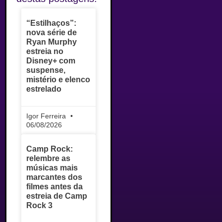
“Estilhaços”:
nova série de
Ryan Murphy
estreia no
Disney+ com
suspense,
mistério e elenco
estrelado
Igor Ferreira
06/08/2026
Camp Rock:
relembre as
músicas mais
marcantes dos
filmes antes da
estreia de Camp
Rock 3