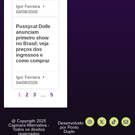
Igor Ferreira
04/08/2026
Pussycat Dolls
anunciam
primeiro show
no Brasil; veja
preços dos
ingressos e
como comprar
Igor Ferreira
04/08/2026
1
2
3
…
5
@ Copyrigth 2025
Desenvolvido
Capivara Alternativa -
por Ponto
Todos os direitos
Duplo
reservados