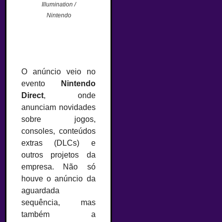
Illumination /
Nintendo
O anúncio veio no
evento
Nintendo
Direct
, onde
anunciam novidades
sobre jogos,
consoles, conteúdos
extras (DLCs) e
outros projetos da
empresa. Não só
houve o anúncio da
aguardada
sequência, mas
também a