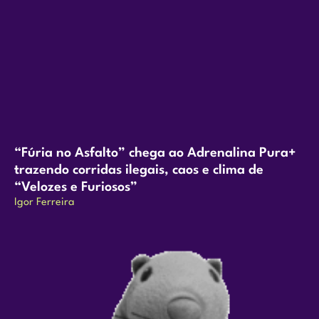
“Fúria no Asfalto” chega ao Adrenalina Pura+
trazendo corridas ilegais, caos e clima de
“Velozes e Furiosos”
Igor Ferreira