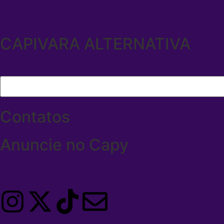
CAPIVARA ALTERNATIVA
Contatos
Anuncie no Capy