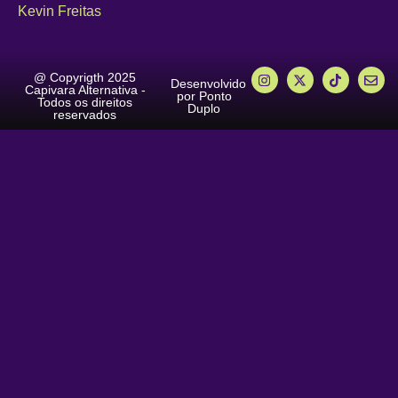
Kevin Freitas
@ Copyrigth 2025
Desenvolvido
Capivara Alternativa -
por Ponto
Todos os direitos
Duplo
reservados