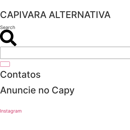
Ir
para
CAPIVARA ALTERNATIVA
o
conteúdo
Search
Contatos
Anuncie no Capy
Instagram