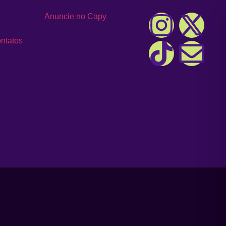
Anuncie no Capy
ntatos