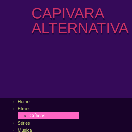
CAPIVARA
ALTERNATIVA
Home
Filmes
Críticas
Séries
Música