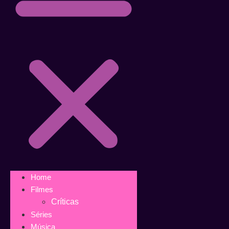
Home
Filmes
Críticas
Séries
Música