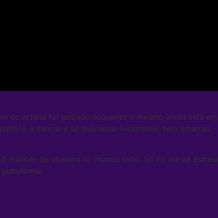
io do artista foi lançado enquanto o mesmo ainda está em 
 público a dançar e se expressar livremente, sem amarras.
340 milhões de streams no mundo todo. Só no dia de estrei
 plataforma.