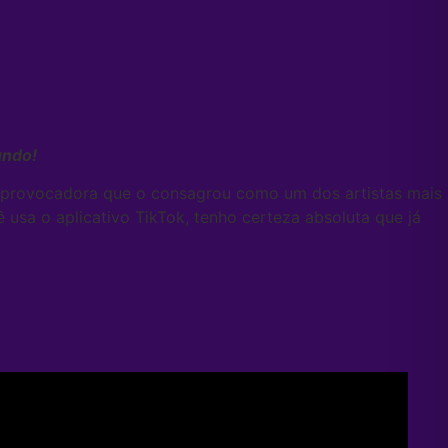
undo!
 e provocadora que o consagrou como um dos artistas mais
ê usa o aplicativo TikTok, tenho certeza absoluta que já