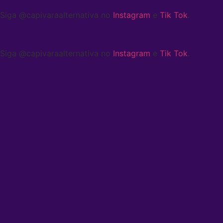
Siga @capivaraalternativa no
Instagram
e
Tik Tok
.
Siga @capivaraalternativa no
Instagram
e
Tik Tok
.