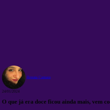
Renata Camara
24/01/2024
O que já era doce ficou ainda mais, vem c