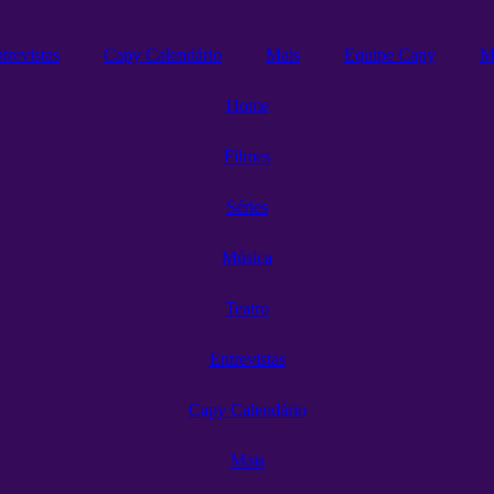
trevistas
Capy Calendário
Mais
Equipe Capy
M
Home
Filmes
Séries
Música
Teatro
Entrevistas
Capy Calendário
Mais