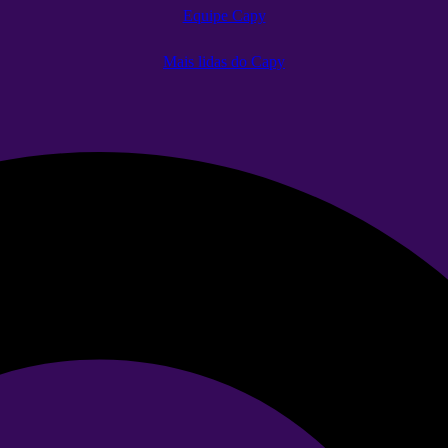
Equipe Capy
Mais lidas do Capy