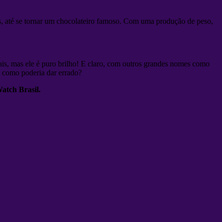
, até se tornar um chocolateiro famoso. Com uma produção de peso,
is, mas ele é puro brilho! E claro, com outros grandes nomes como
, como poderia dar errado?
atch Brasil.