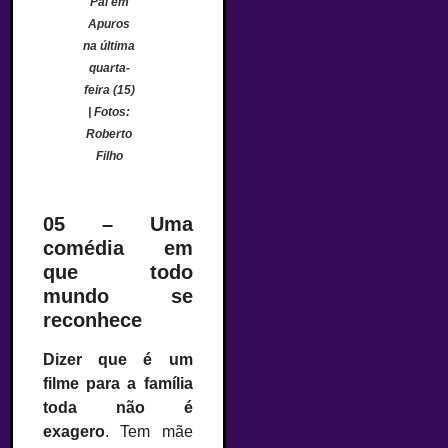
Pai em
Apuros
na última
quarta-
feira (15)
| Fotos:
Roberto
Filho
05 – Uma
comédia em
que todo
mundo se
reconhece
Dizer que é um
filme para a família
toda não é
exagero
. Tem mãe