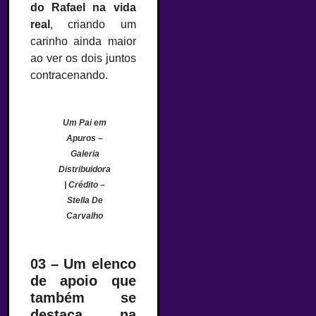
do Rafael na vida
real
, criando um
carinho ainda maior
ao ver os dois juntos
contracenando.
Um Pai em
Apuros –
Galeria
Distribuidora
| Crédito –
Stella De
Carvalho
03 – Um elenco
de apoio que
também se
destaca na