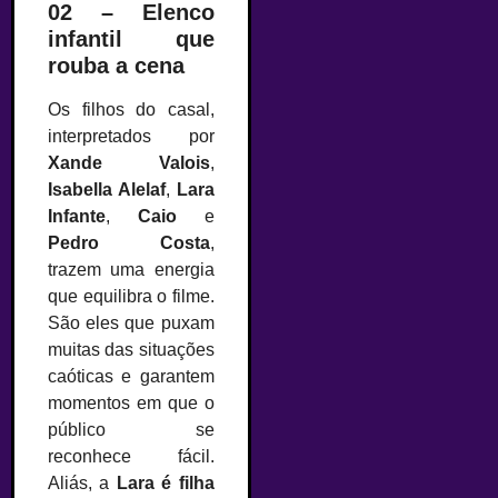
02 – Elenco
infantil que
rouba a cena
Os filhos do casal,
interpretados por
Xande Valois
,
Isabella Alelaf
,
Lara
Infante
,
Caio
e
Pedro Costa
,
trazem uma energia
que equilibra o filme.
São eles que puxam
muitas das situações
caóticas e garantem
momentos em que o
público se
reconhece fácil.
Aliás, a
Lara é filha