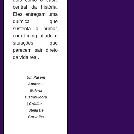
central da história.
Eles entregam uma
química que
sustenta o humor,
com timing afiado e
situações que
parecem sair direto
da vida real.
Um Pai em
Apuros –
Galeria
Distribuidora
| Crédito –
Stella De
Carvalho