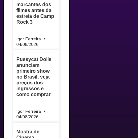
marcantes dos
filmes antes da
estreia de Camp
Rock 3
Igor Ferreira
04/08/2026
Pussycat Dolls
anunciam
primeiro show
no Brasil; veja
preços dos
ingressos e
como comprar
Igor Ferreira
04/08/2026
Mostra de
Cinema