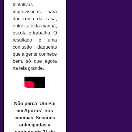
tentativas
improvisadas para
dar conta da casa,
entre café da manhã,
escola e trabalho. O
resultado é uma
confusão daquelas
que a gente conhece
bem, só que agora
na tela grande.
Não perca ‘Um Pai
em Apuros’, nos
cinemas. Sessões
antecipadas a
partir do dia 21 de