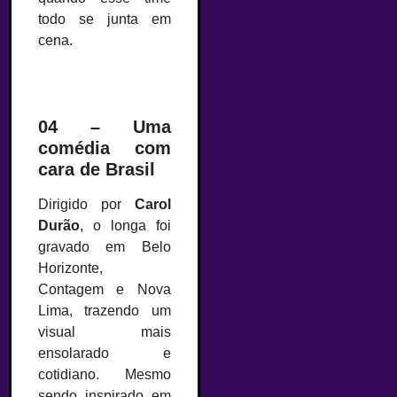
todo se junta em
cena.
04 – Uma
comédia com
cara de Brasil
Dirigido por
Carol
Durão
, o longa foi
gravado em Belo
Horizonte,
Contagem e Nova
Lima, trazendo um
visual mais
ensolarado e
cotidiano. Mesmo
sendo inspirado em