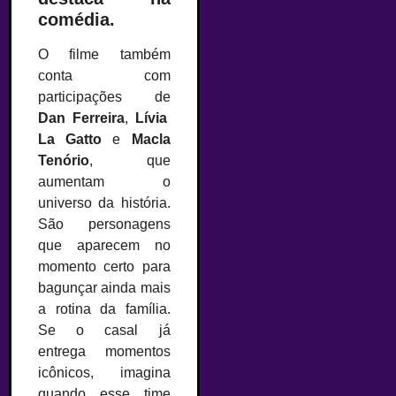
comédia.
O filme também
conta com
participações de
Dan Ferreira
,
Lívia
La Gatto
e
Macla
Tenório
, que
aumentam o
universo da história.
São personagens
que aparecem no
momento certo para
bagunçar ainda mais
a rotina da família.
Se o casal já
entrega momentos
icônicos, imagina
quando esse time