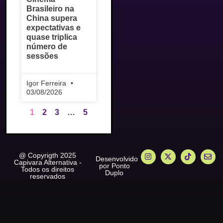
Brasileiro na
China supera
expectativas e
quase triplica
número de
sessões
Igor Ferreira
03/08/2026
1
2
3
…
5
@ Copyrigth 2025
Desenvolvido
Capivara Alternativa -
por Ponto
Todos os direitos
Duplo
reservados