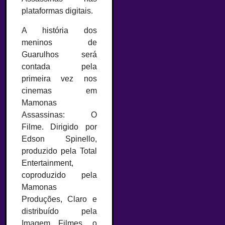
plataformas digitais.
A história dos
meninos de
Guarulhos será
contada pela
primeira vez nos
cinemas em
Mamonas
Assassinas: O
Filme. Dirigido por
Edson Spinello,
produzido pela Total
Entertainment,
coproduzido pela
Mamonas
Produções, Claro e
distribuído pela
Imagem Filmes, o