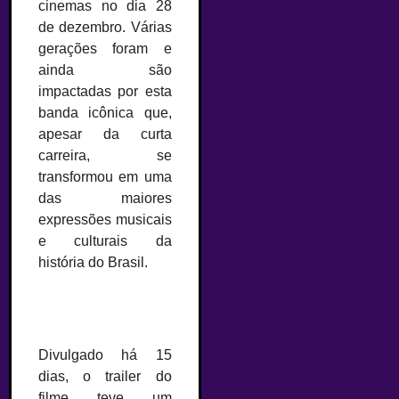
cinemas no dia 28
de dezembro. Várias
gerações foram e
ainda são
impactadas por esta
banda icônica que,
apesar da curta
carreira, se
transformou em uma
das maiores
expressões musicais
e culturais da
história do Brasil.
Divulgado há 15
dias, o trailer do
filme teve um