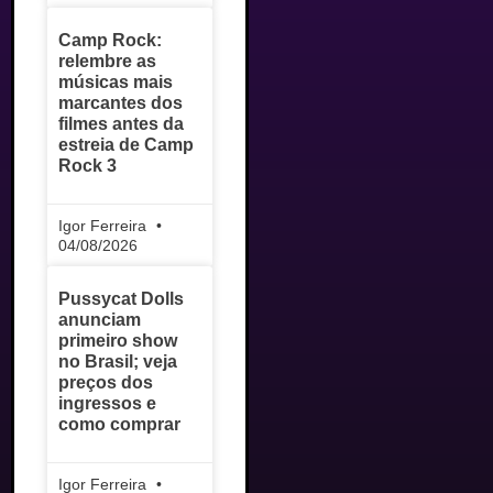
Camp Rock:
relembre as
músicas mais
marcantes dos
filmes antes da
estreia de Camp
Rock 3
Igor Ferreira
04/08/2026
Pussycat Dolls
anunciam
primeiro show
no Brasil; veja
preços dos
ingressos e
como comprar
Igor Ferreira