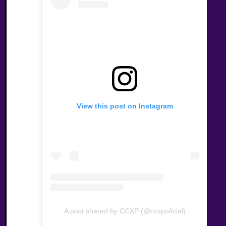
View this post on Instagram
A post shared by CCXP (@ccxpoficial)