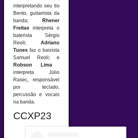
interpretando seu tio
Bento, guitarrista da
banda;
Rhener
Freitas
interpreta o
baterista Sérgio
Reoli;
Adriano
Tunes
faz o baixista
Samuel Reoli; e
Robson Lima
interpreta Júlio
Rasec, responsável
por teclado,
percussão e vocais
na banda.
CCXP23