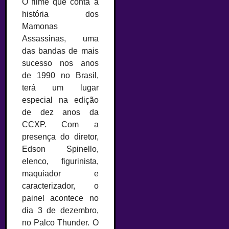
O filme que conta a
história dos
Mamonas
Assassinas, uma
das bandas de mais
sucesso nos anos
de 1990 no Brasil,
terá um lugar
especial na edição
de dez anos da
CCXP. Com a
presença do diretor,
Edson Spinello,
elenco, figurinista,
maquiador e
caracterizador, o
painel acontece no
dia 3 de dezembro,
no Palco Thunder. O