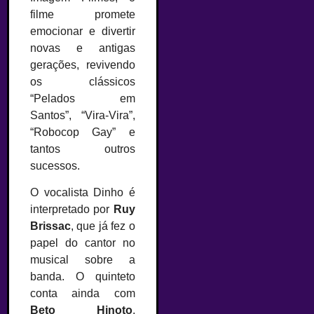
filme promete
emocionar e divertir
novas e antigas
gerações, revivendo
os clássicos
“Pelados em
Santos”, “Vira-Vira”,
“Robocop Gay” e
tantos outros
sucessos.
O vocalista Dinho é
interpretado por
Ruy
Brissac
, que já fez o
papel do cantor no
musical sobre a
banda. O quinteto
conta ainda com
Beto Hinoto
,