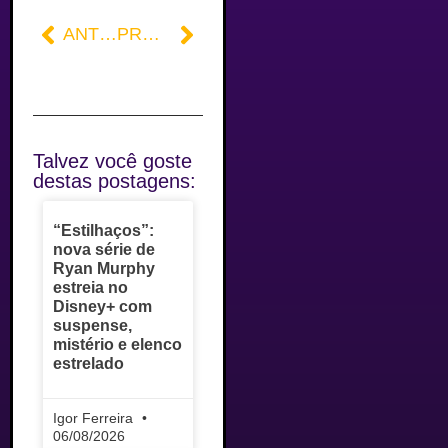
ANTERIOR
PRÓXIMO
Talvez você goste
destas postagens:
“Estilhaços”:
nova série de
Ryan Murphy
estreia no
Disney+ com
suspense,
mistério e elenco
estrelado
Igor Ferreira
06/08/2026