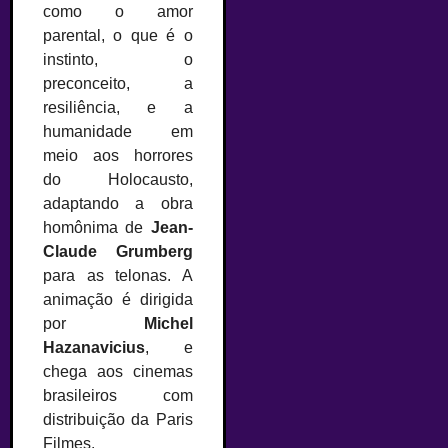
como o amor
parental, o que é o
instinto, o
preconceito, a
resiliência, e a
humanidade em
meio aos horrores
do Holocausto,
adaptando a obra
homônima de
Jean-
Claude Grumberg
para as telonas. A
animação é dirigida
por
Michel
Hazanavicius
, e
chega aos cinemas
brasileiros com
distribuição da Paris
Filmes.