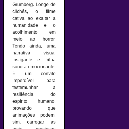
Grumberg. Longe de
clichês, o filme
cativa ao exaltar a
humanidade e o
acolhimento em
meio ao horror.
Tendo ainda, uma
narrativa visual
instigante e trilha
sonora emocionante.
É um convite
imperdível para
testemunhar a
resiliência do
espírito humano,
provando que
animações podem,
sim, carregar as
mais preciosas