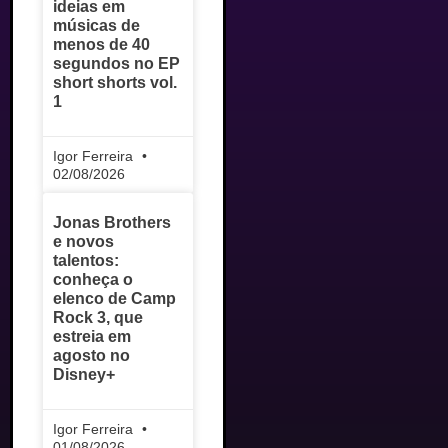
ideias em
músicas de
menos de 40
segundos no EP
short shorts vol.
1
Igor Ferreira
02/08/2026
Jonas Brothers
e novos
talentos:
conheça o
elenco de Camp
Rock 3, que
estreia em
agosto no
Disney+
Igor Ferreira
01/08/2026