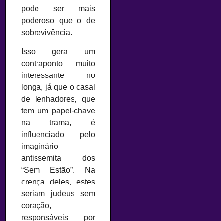
pode ser mais
poderoso que o de
sobrevivência.
Isso gera um
contraponto muito
interessante no
longa, já que o casal
de lenhadores, que
tem um papel-chave
na trama, é
influenciado pelo
imaginário
antissemita dos
“Sem Estão”. Na
crença deles, estes
seriam judeus sem
coração,
responsáveis por