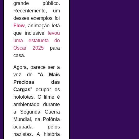
grande público.
Recentemente, um
desses exemplos foi
Flow
, animação letã
que inclusive
levou
uma estatueta do
Oscar 2025
para
casa.
Agora, parece ser a
vez de “
A Mais
Preciosa das
Cargas
” ocupar os
holofotes. O filme é
ambientado durante
a Segunda Guerra
Mundial, na Polônia
ocupada pelos
nazistas. A história