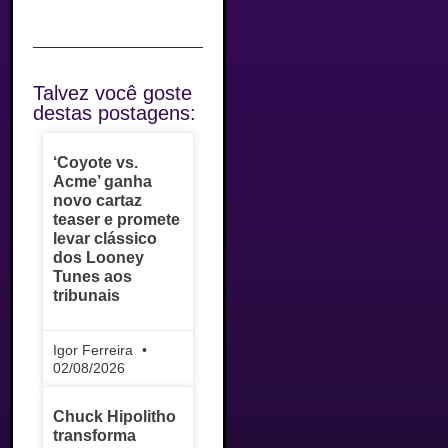
Talvez você goste
destas postagens:
‘Coyote vs.
Acme’ ganha
novo cartaz
teaser e promete
levar clássico
dos Looney
Tunes aos
tribunais
Igor Ferreira
02/08/2026
Chuck Hipolitho
transforma