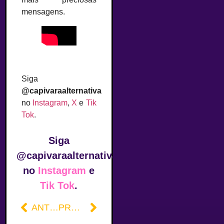
mensagens.
–
Siga
@capivaraalternativa
no
Instagram
,
X
e
Tik
Tok
.
Siga
@capivaraalternativa
no
Instagram
e
Tik Tok
.
ANTERIOR
PRÓXIMO