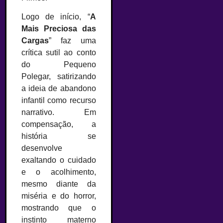
Logo de início, “
A
Mais Preciosa
das
Cargas
” faz uma
crítica sutil ao conto
do Pequeno
Polegar, satirizando
a ideia de abandono
infantil como recurso
narrativo. Em
compensação, a
história se
desenvolve
exaltando o cuidado
e o acolhimento,
mesmo diante da
miséria e do horror,
mostrando que o
instinto materno