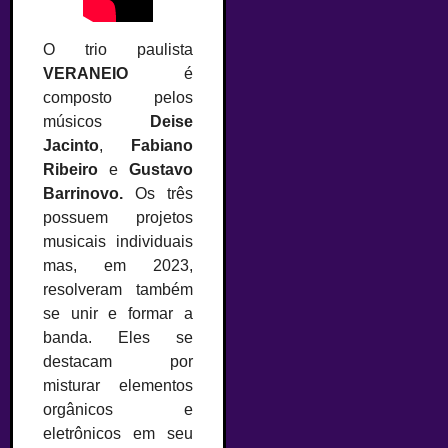
O trio paulista
VERANEIO
é
composto pelos
músicos
Deise
Jacinto
,
Fabiano
Ribeiro
e
Gustavo
Barrinovo.
Os três
possuem projetos
musicais individuais
mas, em 2023,
resolveram também
se unir e formar a
banda. Eles se
destacam por
misturar elementos
orgânicos e
eletrônicos em seu