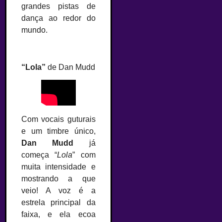
grandes pistas de
dança ao redor do
mundo.
–
“Lola”
de Dan Mudd
Com vocais guturais
e um timbre único,
Dan Mudd
já
começa “
Lola
” com
muita intensidade e
mostrando a que
veio! A voz é a
estrela principal da
faixa, e ela ecoa