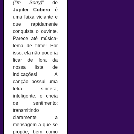
(I’m Sorry)
” de
Jupiter Cubero
é
uma faixa viciante e
que rapidamente
conquista o ouvinte.
Parece até música-
tema de filme! Por
isso, ela não poderia
ficar de fora da
nossa lista de
indicações! A
canção possui uma
letra sincera,
inteligente, e cheia
de sentimento;
transmitindo
claramente a
mensagem a que se
propõe, bem como