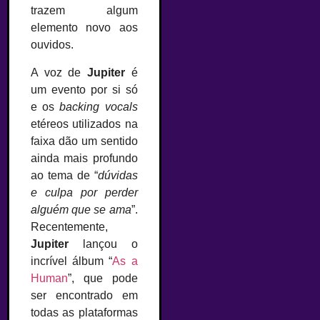
trazem algum
elemento novo aos
ouvidos.
A voz de
Jupiter
é
um evento por si só
e os
backing vocals
etéreos utilizados na
faixa dão um sentido
ainda mais profundo
ao tema de “
dúvidas
e culpa por perder
alguém que se ama
”.
Recentemente,
Jupiter
lançou o
incrível álbum “
As a
Human
”, que pode
ser encontrado em
todas as plataformas