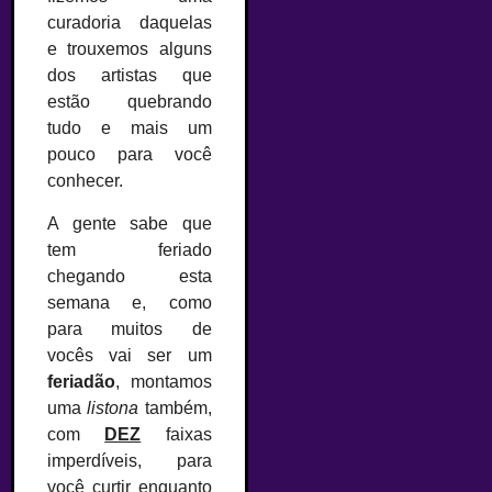
curadoria daquelas
e trouxemos alguns
dos artistas que
estão quebrando
tudo e mais um
pouco para você
conhecer.
A gente sabe que
tem feriado
chegando esta
semana e, como
para muitos de
vocês vai ser um
feriadão
, montamos
uma
listona
também,
com
DEZ
faixas
imperdíveis, para
você curtir enquanto