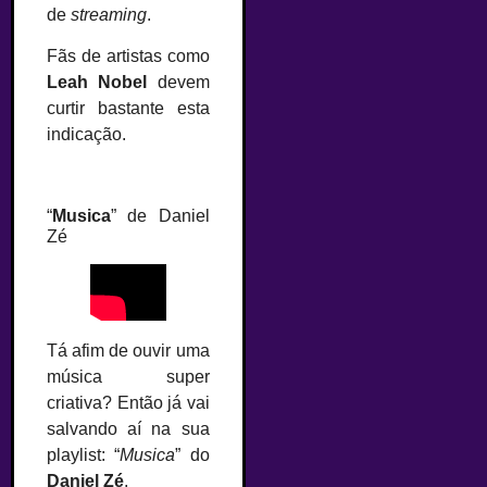
de
streaming
.
Fãs de artistas como
Leah Nobel
devem
curtir bastante esta
indicação.
–
“
Musica
” de Daniel
Zé
Tá afim de ouvir uma
música super
criativa? Então já vai
salvando aí na sua
playlist: “
Musica
” do
Daniel Zé
.