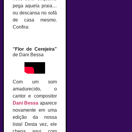
pega aquela praia…
ou descansa no sofá
de casa mesmo.
Confira:
–
“Flor de Cerejeira”
de Dani Bessa
Com um som
amadurecido, o
cantor e compositor
Dani Bessa
aparece
novamente em uma
edição da nossa
lista! Desta vez, ele
chega aqui com