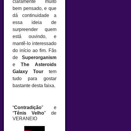
claramente muito
bem pensado, e que
dá continuidade a
essa ideia de
surpreender quem
está ouvindo, e
mantê-lo interessado
do início ao fim. Fãs
de
Superorganism
e
The Asteroids
Galaxy Tour
tem
tudo para gostar
bastante desta faixa.
–
“
Contradição
” e
“
Tênis Velho
” de
VERANEIO