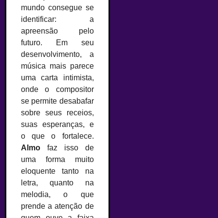
mundo consegue se
identificar: a
apreensão pelo
futuro. Em seu
desenvolvimento, a
música mais parece
uma carta intimista,
onde o compositor
se permite desabafar
sobre seus receios,
suas esperanças, e
o que o fortalece.
Almo
faz isso de
uma forma muito
eloquente tanto na
letra, quanto na
melodia, o que
prende a atenção de
quem ouve a faixa