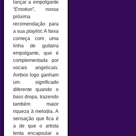
lançar a empolgante
“
Emotion
”, nossa
próxima
recomendação para
a sua
playlist
. A faixa
começa com uma
linha de guitarra
empolgante, que é
complementada por
vocais angelicais.
Ambos logo ganham
um significado
diferente quando o
bass
dropa, trazendo
também maior
riqueza à melodia. A
sensação que fica é
a de que o artista
tenta encapsular a