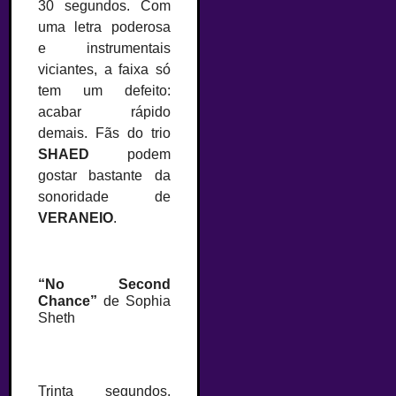
30 segundos. Com
uma letra poderosa
e instrumentais
viciantes, a faixa só
tem um defeito:
acabar rápido
demais. Fãs do trio
SHAED
podem
gostar bastante da
sonoridade de
VERANEIO
.
–
“No Second
Chance”
de Sophia
Sheth
Trinta segundos.