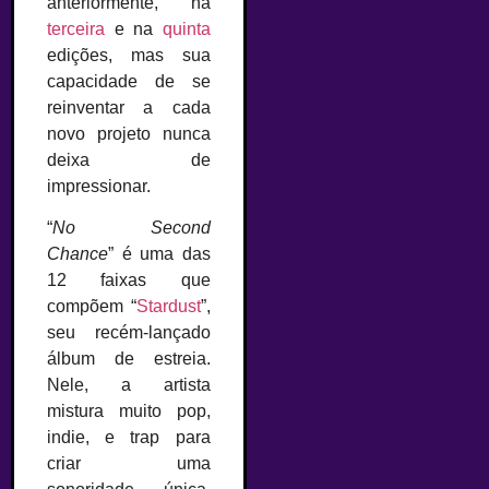
anteriormente, na
terceira
e na
quinta
edições, mas sua
capacidade de se
reinventar a cada
novo projeto nunca
deixa de
impressionar.
“
No Second
Chance
” é uma das
12 faixas que
compõem “
Stardust
”,
seu recém-lançado
álbum de estreia.
Nele, a artista
mistura muito pop,
indie, e trap para
criar uma