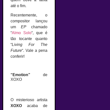
até o fim.
Recentemente, o
compositor lançou
um
EP
chamado
“
Almo Solo
“, que é
tão tocante quanto
“
Living For The
Future
“. Vale a pena
conferir!
–
“Emotion”
de
XOXO
O misterioso artista
XOXO
acaba de