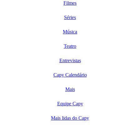
Filmes
Séries
Música
Teatro
Entrevistas
Capy Calendário
Mais
Equipe Capy
Mais lidas do Capy