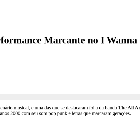
erformance Marcante no I Wanna
enário musical, e uma das que se destacaram foi a da banda
The All Am
 anos 2000 com seu som pop punk e letras que marcaram gerações.