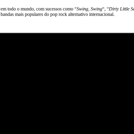
fãs em todo o mundo, com sucessos como “
Swing, Swing
“, “
Dirty Little S
bandas mais populares do pop rock alternativo internacional.