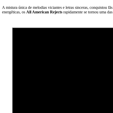
A mistura única de melodias viciantes e letras sinceras, conquistou 
energéticas, os
All American Rejects
rapidamente se tornou uma das 