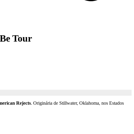
 Be Tour
erican Rejects
. Originária de Stillwater, Oklahoma, nos Estados