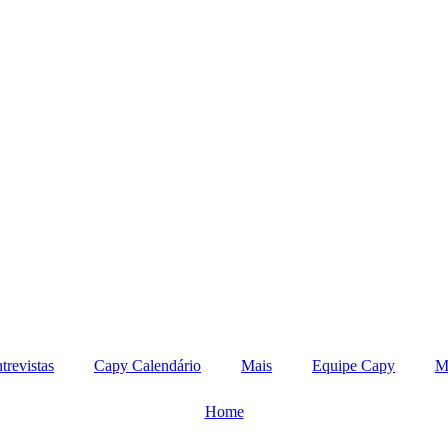
trevistas
Capy Calendário
Mais
Equipe Capy
M
Home