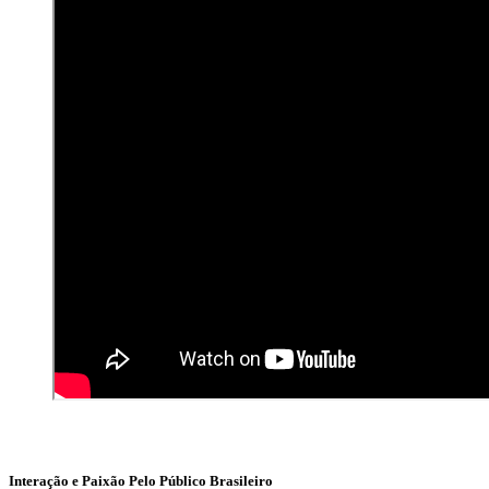
Interação e Paixão Pelo Público Brasileiro