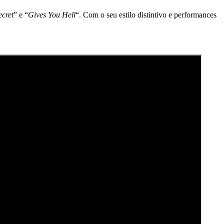
ecret
” e “
Gives You Hell
“. Com o seu estilo distintivo e performances