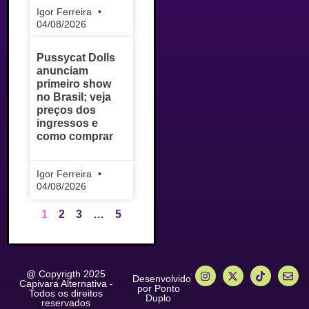
Igor Ferreira
04/08/2026
Pussycat Dolls
anunciam
primeiro show
no Brasil; veja
preços dos
ingressos e
como comprar
Igor Ferreira
04/08/2026
1
2
3
…
5
@ Copyrigth 2025
Desenvolvido
Capivara Alternativa -
por Ponto
Todos os direitos
Duplo
reservados