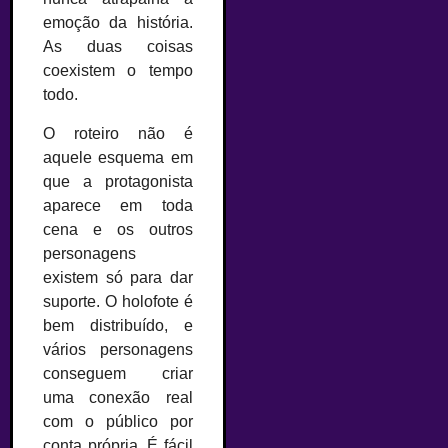
emoção da história.
As duas coisas
coexistem o tempo
todo.
O roteiro não é
aquele esquema em
que a protagonista
aparece em toda
cena e os outros
personagens
existem só para dar
suporte. O holofote é
bem distribuído, e
vários personagens
conseguem criar
uma conexão real
com o público por
conta própria. É fácil