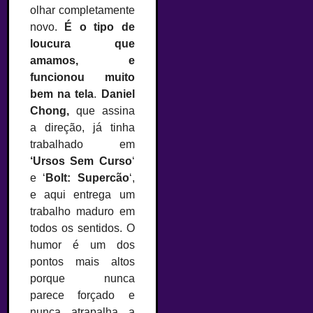
olhar completamente
novo.
É o tipo de
loucura que
amamos, e
funcionou muito
bem na tela
.
Daniel
Chong,
que assina
a direção, já tinha
trabalhado em
‘Ursos Sem Curso
‘
e ‘
Bolt: Supercão
‘,
e aqui entrega um
trabalho maduro em
todos os sentidos. O
humor é um dos
pontos mais altos
porque nunca
parece forçado e
nunca atrapalha a