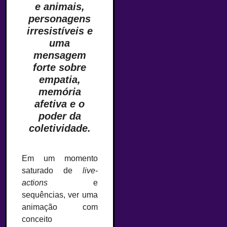
e animais,
personagens
irresistíveis e
uma
mensagem
forte sobre
empatia,
memória
afetiva e o
poder da
coletividade.
Em um momento
saturado de
live-
actions
e
sequências, ver uma
animação com
conceito