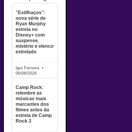
“Estilhaços”:
nova série de
Ryan Murphy
estreia no
Disney+ com
suspense,
mistério e elenco
estrelado
Igor Ferreira
06/08/2026
Camp Rock:
relembre as
músicas mais
marcantes dos
filmes antes da
estreia de Camp
Rock 3