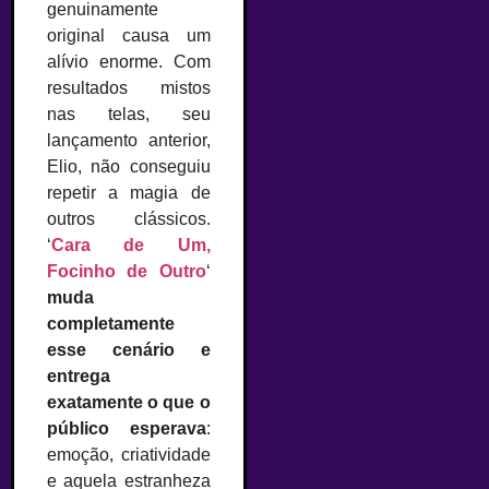
genuinamente
original causa um
alívio enorme. Com
resultados mistos
nas telas, seu
lançamento anterior,
Elio, não conseguiu
repetir a magia de
outros clássicos.
‘
Cara de Um,
Focinho de Outro
‘
muda
completamente
esse cenário e
entrega
exatamente o que o
público esperava
:
emoção, criatividade
e aquela estranheza