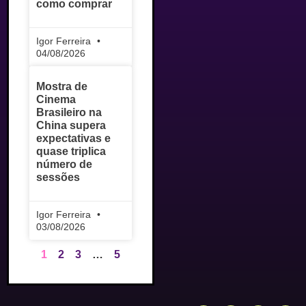
como comprar
Igor Ferreira
04/08/2026
Mostra de
Cinema
Brasileiro na
China supera
expectativas e
quase triplica
número de
sessões
Igor Ferreira
03/08/2026
1
2
3
…
5