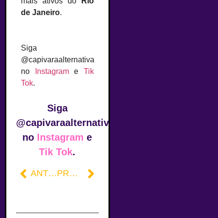
mais ativos do
Rio
de Janeiro
.
Siga
@capivaraalternativa
no
Instagram
e
Tik
Tok
.
Siga
@capivaraalternativa
no
Instagram
e
Tik Tok
.
ANTERIOR
PRÓXIMO