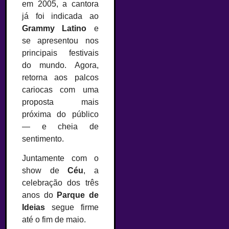
em 2005, a cantora
já foi indicada ao
Grammy Latino
e
se apresentou nos
principais festivais
do mundo. Agora,
retorna aos palcos
cariocas com uma
proposta mais
próxima do público
— e cheia de
sentimento.
Juntamente com o
show de
Céu
, a
celebração dos três
anos do
Parque de
Ideias
segue firme
até o fim de maio.