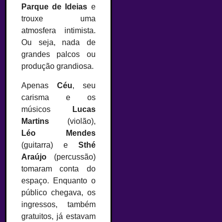
Parque de Ideias
e
trouxe uma
atmosfera intimista.
Ou seja, nada de
grandes palcos ou
produção grandiosa.
Apenas
Céu
, seu
carisma e os
músicos
Lucas
Martins
(violão),
Léo Mendes
(guitarra) e
Sthé
Araújo
(percussão)
tomaram conta do
espaço. Enquanto o
público chegava, os
ingressos, também
gratuitos, já estavam