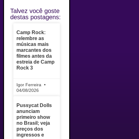
Talvez você goste
destas postagens:
Camp Rock:
relembre as
músicas mais
marcantes dos
filmes antes da
estreia de Camp
Rock 3
Igor Ferreira
04/08/2026
Pussycat Dolls
anunciam
primeiro show
no Brasil; veja
preços dos
ingressos e