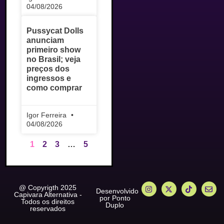
04/08/2026
Pussycat Dolls
anunciam
primeiro show
no Brasil; veja
preços dos
ingressos e
como comprar
Igor Ferreira
04/08/2026
1
2
3
…
5
@ Copyrigth 2025
Desenvolvido
Capivara Alternativa -
por Ponto
Todos os direitos
Duplo
reservados