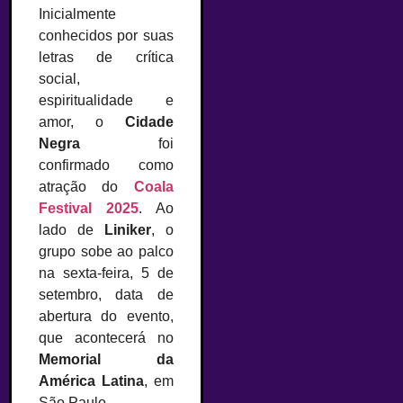
Inicialmente
conhecidos por suas
letras de crítica
social,
espiritualidade e
amor, o
Cidade
Negra
foi
confirmado como
atração do
Coala
Festival 2025
. Ao
lado de
Liniker
, o
grupo sobe ao palco
na sexta-feira, 5 de
setembro, data de
abertura do evento,
que acontecerá no
Memorial da
América Latina
, em
São Paulo.