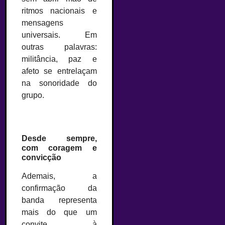
ritmos nacionais e
mensagens
universais. Em
outras palavras:
militância, paz e
afeto se entrelaçam
na sonoridade do
grupo.
Desde sempre,
com coragem e
convicção
Ademais, a
confirmação da
banda representa
mais do que um
convite à