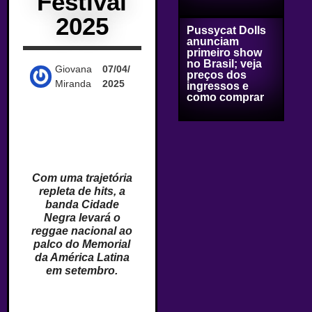
Festival
2025
Pussycat Dolls
anunciam
primeiro show
no Brasil; veja
Giovana
07/04/
preços dos
Miranda
2025
ingressos e
como comprar
Com uma trajetória
repleta de hits, a
banda Cidade
Negra levará o
reggae nacional ao
palco do Memorial
da América Latina
em setembro.