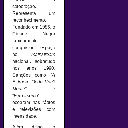
celebração.
Representa um
reconhecimento.
Fundado em 1986, o
Cidade Negra
rapidamente
conquistou espaço
no
mainstream
nacional, sobretudo
nos anos 1990.
Canções como “
A
Estrada
,
Onde Você
Mora?
” e
“
Firmamento
”
ecoaram nas rádios
e televisões com
intensidade.
Além disso, o