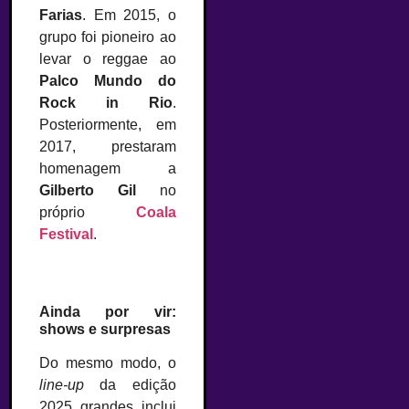
Farias
. Em 2015, o
grupo foi pioneiro ao
levar o reggae ao
Palco Mundo do
Rock in Rio
.
Posteriormente, em
2017, prestaram
homenagem a
Gilberto Gil
no
próprio
Coala
Festival
.
Ainda por vir:
shows e surpresas
Do mesmo modo, o
line-up
da edição
2025 grandes inclui