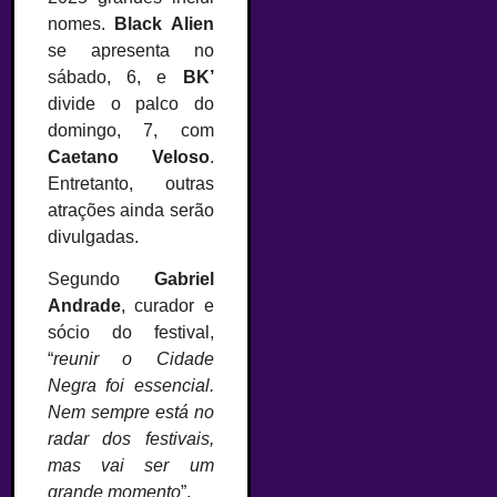
nomes.
Black Alien
se apresenta no
sábado, 6, e
BK’
divide o palco do
domingo, 7, com
Caetano Veloso
.
Entretanto, outras
atrações ainda serão
divulgadas.
Segundo
Gabriel
Andrade
, curador e
sócio do festival,
“
reunir o Cidade
Negra foi essencial.
Nem sempre está no
radar dos festivais,
mas vai ser um
grande momento
”.