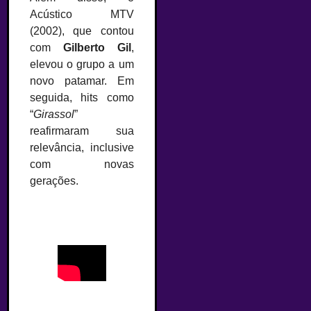
Acústico MTV
(2002), que contou
com
Gilberto Gil
,
elevou o grupo a um
novo patamar. Em
seguida, hits como
“
Girassol
”
reafirmaram sua
relevância, inclusive
com novas
gerações.