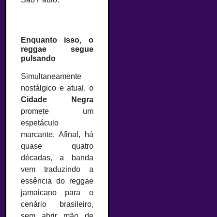
Enquanto isso, o
reggae segue
pulsando
Simultaneamente
nostálgico e atual, o
Cidade Negra
promete um
espetáculo
marcante. Afinal, há
quase quatro
décadas, a banda
vem traduzindo a
essência do reggae
jamaicano para o
cenário brasileiro,
sem abrir mão de