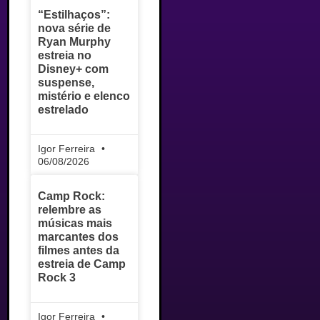
“Estilhaços”:
nova série de
Ryan Murphy
estreia no
Disney+ com
suspense,
mistério e elenco
estrelado
Igor Ferreira
06/08/2026
Camp Rock:
relembre as
músicas mais
marcantes dos
filmes antes da
estreia de Camp
Rock 3
Igor Ferreira