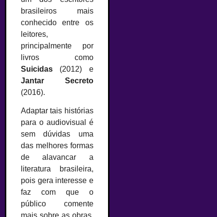
brasileiros mais
conhecido entre os
leitores,
principalmente por
livros como
Suicidas
(2012) e
Jantar Secreto
(2016).
Adaptar tais histórias
para o audiovisual é
sem dúvidas uma
das melhores formas
de alavancar a
literatura brasileira,
pois gera interesse e
faz com que o
público comente
mais sobre as obras.