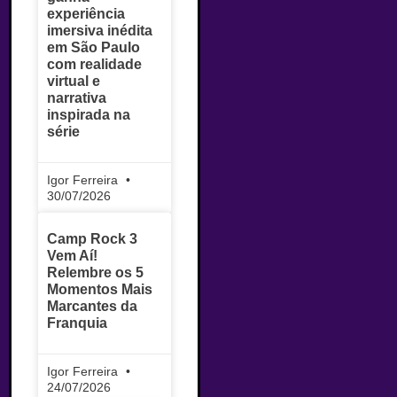
experiência
imersiva inédita
em São Paulo
com realidade
virtual e
narrativa
inspirada na
série
Igor Ferreira
30/07/2026
Camp Rock 3
Vem Aí!
Relembre os 5
Momentos Mais
Marcantes da
Franquia
Igor Ferreira
24/07/2026